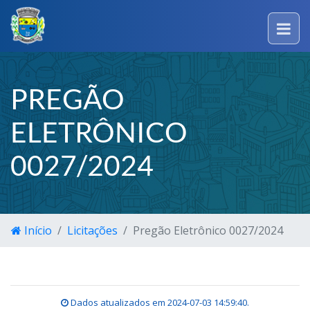
PREGÃO
ELETRÔNICO
0027/2024
Início
Licitações
Pregão Eletrônico 0027/2024
Dados atualizados em
2024-07-03 14:59:40
.