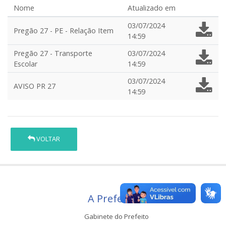
Nome
Atualizado em
03/07/2024
Pregão 27 - PE - Relação Item
14:59
Pregão 27 - Transporte
03/07/2024
Escolar
14:59
03/07/2024
AVISO PR 27
14:59
VOLTAR
A Prefeitura
Gabinete do Prefeito