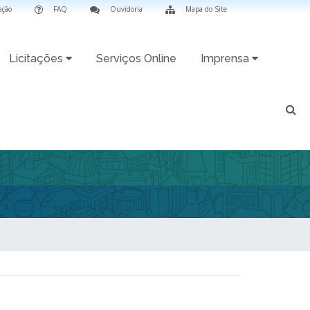
ação
FAQ
Ouvidoria
Mapa do Site
Licitações
Serviços Online
Imprensa