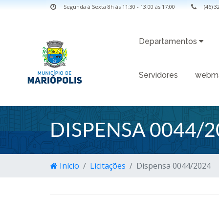
Segunda à Sexta 8h às 11:30 - 13:00 às 17:00
(46) 
Departamentos
Servidores
webma
DISPENSA 0044/2
Início
Licitações
Dispensa 0044/2024