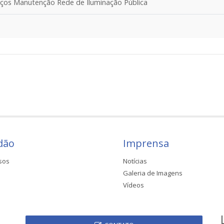
ços Manutenção Rede de Iluminação Pública
dão
Imprensa
sos
Notícias
Galeria de Imagens
Vídeos