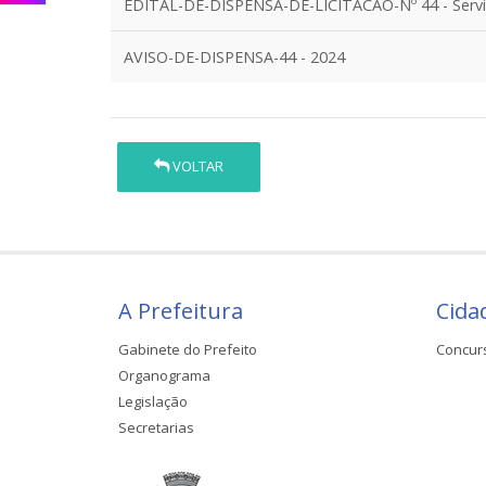
EDITAL-DE-DISPENSA-DE-LICITACAO-Nº 44 - Servi
AVISO-DE-DISPENSA-44 - 2024
VOLTAR
A Prefeitura
Cida
Gabinete do Prefeito
Concur
Organograma
Legislação
Secretarias