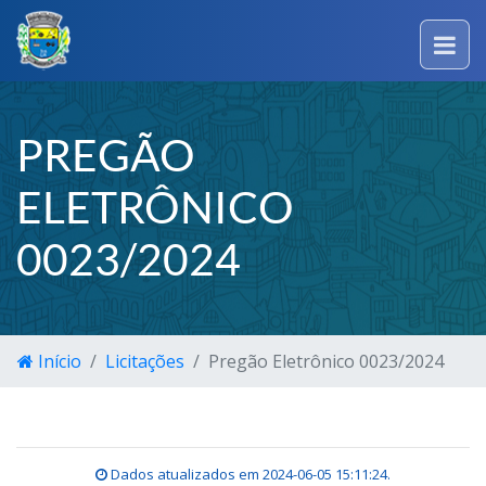
PREGÃO
ELETRÔNICO
0023/2024
Início
Licitações
Pregão Eletrônico 0023/2024
Dados atualizados em
2024-06-05 15:11:24
.