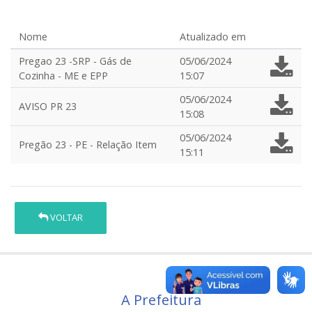
Nome
Atualizado em
Pregao 23 -SRP - Gás de
05/06/2024
Cozinha - ME e EPP
15:07
05/06/2024
AVISO PR 23
15:08
05/06/2024
Pregão 23 - PE - Relação Item
15:11
VOLTAR
A Prefeitura