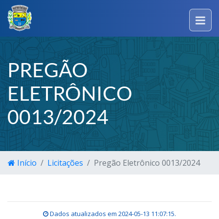
PREGÃO
ELETRÔNICO
0013/2024
Início
Licitações
Pregão Eletrônico 0013/2024
Dados atualizados em
2024-05-13 11:07:15
.