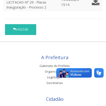
LICITACAO-Nº 29 - Placas
15:14
Inauguração - Processo 2
VOLTAR
A Prefeitura
Gabinete do Prefeito
Organograma
Legislação
Secretarias
Cidadão