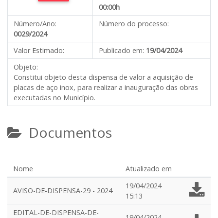
00:00h
Número/Ano:
Número do processo:
0029/2024
Valor Estimado:
Publicado em:
19/04/2024
Objeto:
Constitui objeto desta dispensa de valor a aquisição de
placas de aço inox, para realizar a inauguração das obras
executadas no Município.
Documentos
Nome
Atualizado em
19/04/2024
AVISO-DE-DISPENSA-29 - 2024
15:13
EDITAL-DE-DISPENSA-DE-
19/04/2024