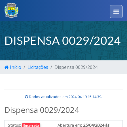
DISPENSA 0029/2024
Início
Licitações
Dispensa 0029/2024
Dados atualizados em
2024-04-19 15:14:39
.
Dispensa 0029/2024
Status:
Abertura em:
25/04/2024 às
Encerrada