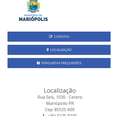
CONTATO
LOCALIZAÇÃO
PERGUNTAS FREQUENTES
Localização
Rua Seis, 1030 - Centro
Mariópolis-PR
Cep: 85525-000
(46) 3226-8100