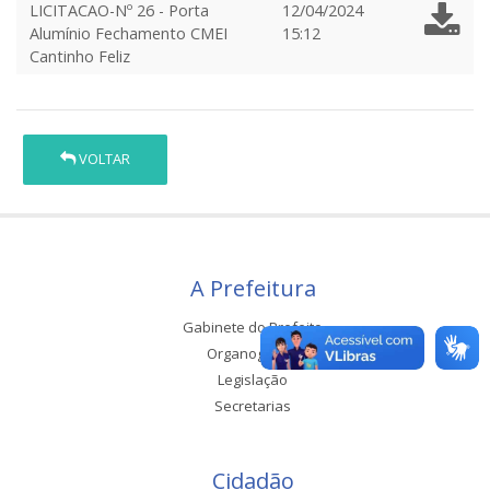
LICITACAO-Nº 26 - Porta
12/04/2024
Alumínio Fechamento CMEI
15:12
Cantinho Feliz
VOLTAR
A Prefeitura
Gabinete do Prefeito
Organograma
Legislação
Secretarias
Cidadão