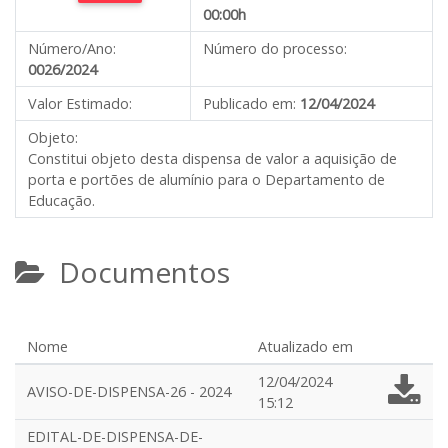
00:00h
Número/Ano:
Número do processo:
0026/2024
Valor Estimado:
Publicado em:
12/04/2024
Objeto:
Constitui objeto desta dispensa de valor a aquisição de
porta e portões de alumínio para o Departamento de
Educação.
Documentos
Nome
Atualizado em
12/04/2024
AVISO-DE-DISPENSA-26 - 2024
15:12
EDITAL-DE-DISPENSA-DE-