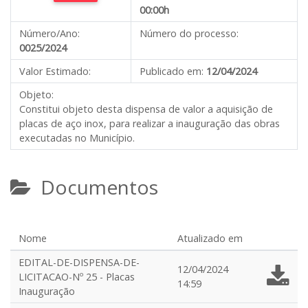
00:00h
Número/Ano:
Número do processo:
0025/2024
Valor Estimado:
Publicado em:
12/04/2024
Objeto:
Constitui objeto desta dispensa de valor a aquisição de
placas de aço inox, para realizar a inauguração das obras
executadas no Município.
Documentos
Nome
Atualizado em
EDITAL-DE-DISPENSA-DE-
12/04/2024
LICITACAO-Nº 25 - Placas
14:59
Inauguração