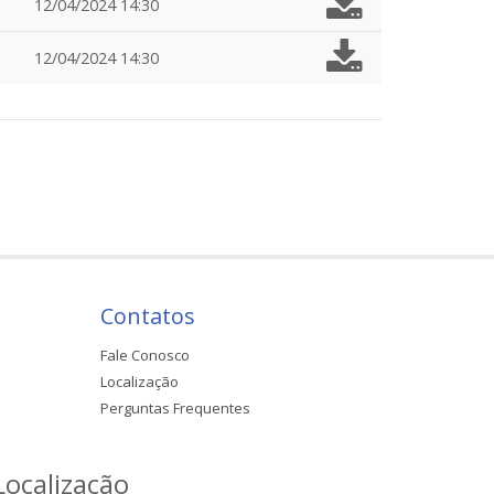
12/04/2024 14:30
12/04/2024 14:30
Contatos
Fale Conosco
Localização
Perguntas Frequentes
Localização