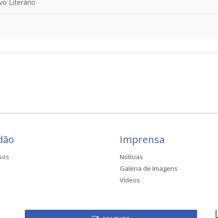
o Literário
dão
Imprensa
sos
Notícias
Galeria de Imagens
Vídeos