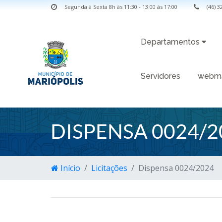
Segunda à Sexta 8h às 11:30 - 13:00 às 17:00
(46) 
Departamentos
Servidores
webma
DISPENSA 0024/2
Início
Licitações
Dispensa 0024/2024