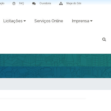
ação
FAQ
Ouvidoria
Mapa do Site
Licitações
Serviços Online
Imprensa