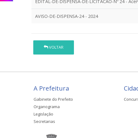
EDITAL-DE-DISPENSA-DE-LICITACAO-Nº 24 - Acerv
AVISO-DE-DISPENSA-24 - 2024
VOLTAR
A Prefeitura
Cida
Gabinete do Prefeito
Concur
Organograma
Legislação
Secretarias