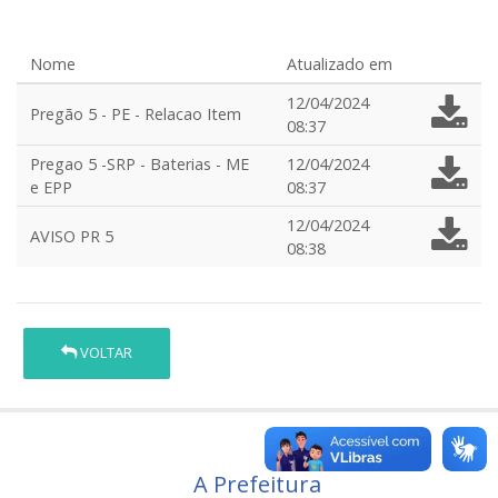
Nome
Atualizado em
12/04/2024
Pregão 5 - PE - Relacao Item
08:37
Pregao 5 -SRP - Baterias - ME
12/04/2024
e EPP
08:37
12/04/2024
AVISO PR 5
08:38
VOLTAR
A Prefeitura