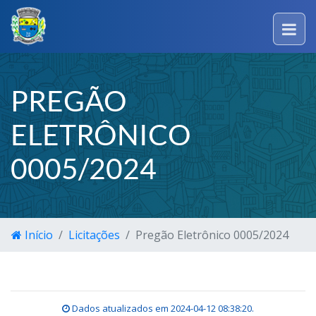
PREGÃO
ELETRÔNICO
0005/2024
Início
Licitações
Pregão Eletrônico 0005/2024
Dados atualizados em
2024-04-12 08:38:20
.