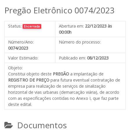
Pregão Eletrônico 0074/2023
Status:
Abertura em:
22/12/2023 às
Encerrada
00:00h
Número/Ano:
Número do processo:
0074/2023
Valor Estimado:
Publicado em:
08/12/2023
Objeto:
Constitui objeto deste
PREGÃO
a implantação de
REGISTRO DE PREÇO
para futura eventual contratação de
empresa para realização de serviços de sinalização
horizontal de vias urbanas (demarcação viária)
,
de acordo
com as especificações contidas no Anexo I, que faz parte
deste edital.
Documentos