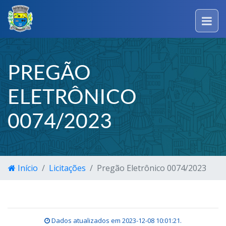
PREGÃO
ELETRÔNICO
0074/2023
Início
Licitações
Pregão Eletrônico 0074/2023
Dados atualizados em
2023-12-08 10:01:21
.