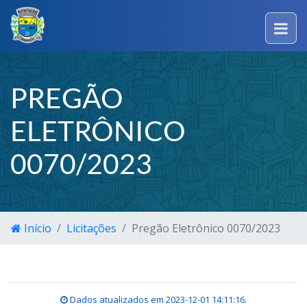
PREGÃO
ELETRÔNICO
0070/2023
Início
Licitações
Pregão Eletrônico 0070/2023
Dados atualizados em
2023-12-01 14:11:16
.