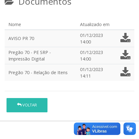
Documentos
Nome
Atualizado em
01/12/2023
AVISO PR 70
14:00
Pregão 70 - PE SRP -
01/12/2023
Impressão Digital
14:00
01/12/2023
Pregão 70 - Relação de Itens
14:11
VOLTAR