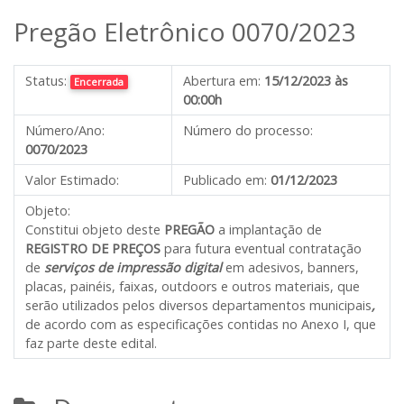
Pregão Eletrônico 0070/2023
Status:
Abertura em:
15/12/2023 às
Encerrada
00:00h
Número/Ano:
Número do processo:
0070/2023
Valor Estimado:
Publicado em:
01/12/2023
Objeto:
Constitui objeto deste
PREGÃO
a implantação de
REGISTRO DE PREÇOS
para futura eventual contratação
de
serviços de impressão digital
em adesivos, banners,
placas, painéis, faixas, outdoors e outros materiais, que
serão utilizados pelos diversos departamentos municipais
,
de acordo com as especificações contidas no Anexo I, que
faz parte deste edital.