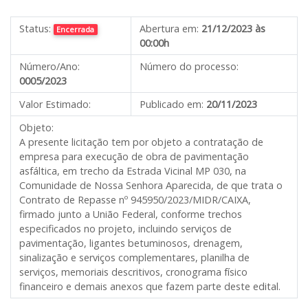
Status:
Abertura em:
21/12/2023 às
Encerrada
00:00h
Número/Ano:
Número do processo:
0005/2023
Valor Estimado:
Publicado em:
20/11/2023
Objeto:
A presente licitação tem por objeto a contratação de
empresa para execução de obra de pavimentação
asfáltica, em trecho da Estrada Vicinal MP 030, na
Comunidade de Nossa Senhora Aparecida, de que trata o
Contrato de Repasse nº 945950/2023/MIDR/CAIXA,
firmado junto a União Federal, conforme trechos
especificados no projeto, incluindo serviços de
pavimentação, ligantes betuminosos, drenagem,
sinalização e serviços complementares, planilha de
serviços, memoriais descritivos, cronograma físico
financeiro e demais anexos que fazem parte deste edital.