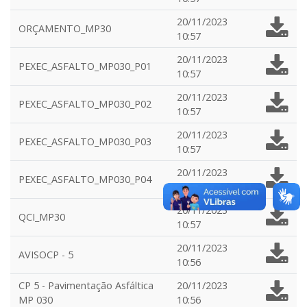
20/11/2023
ORÇAMENTO_MP30
10:57
20/11/2023
PEXEC_ASFALTO_MP030_P01
10:57
20/11/2023
PEXEC_ASFALTO_MP030_P02
10:57
20/11/2023
PEXEC_ASFALTO_MP030_P03
10:57
20/11/2023
PEXEC_ASFALTO_MP030_P04
10:57
20/11/2023
QCI_MP30
10:57
20/11/2023
AVISOCP - 5
10:56
CP 5 - Pavimentação Asfáltica
20/11/2023
MP 030
10:56