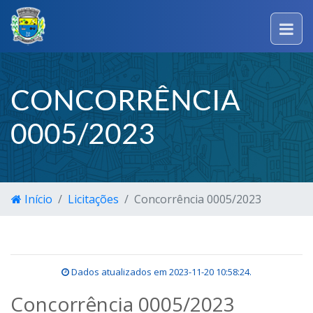
CONCORRÊNCIA
0005/2023
Início
Licitações
Concorrência 0005/2023
Dados atualizados em
2023-11-20 10:58:24
.
Concorrência 0005/2023