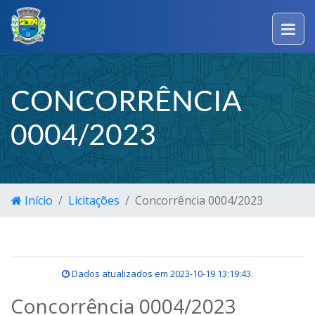
CONCORRÊNCIA
0004/2023
Início
Licitações
Concorrência 0004/2023
Dados atualizados em
2023-10-19 13:19:43
.
Concorrência 0004/2023