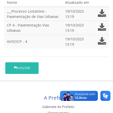
Nome
Atualizado em
___Processo Licitatório -
19/10/2023
Pavimentação de Vias Urbanas
13:19
CP 4 - Pavimentação Vias
19/10/2023
Urbanas
13:19
19/10/2023
AVISOCP - 4
13:19
VOLTAR
A Prefeitura
Gabinete do Prefeito
Organograma