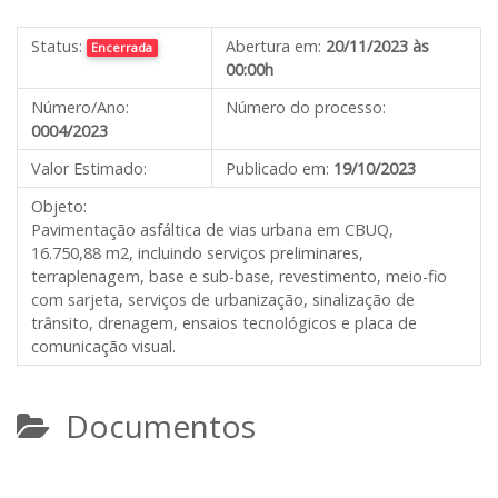
Status:
Abertura em:
20/11/2023 às
Encerrada
00:00h
Número/Ano:
Número do processo:
0004/2023
Valor Estimado:
Publicado em:
19/10/2023
Objeto:
Pavimentação asfáltica de vias urbana em CBUQ,
16.750,88 m2, incluindo serviços preliminares,
terraplenagem, base e sub-base, revestimento, meio-fio
com sarjeta, serviços de urbanização, sinalização de
trânsito, drenagem, ensaios tecnológicos e placa de
comunicação visual.
Documentos