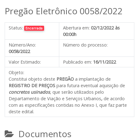
Pregão Eletrônico 0058/2022
Status:
Abertura em:
02/12/2022 às
Encerrada
00:00h
Número/Ano:
Número do processo:
0058/2022
Valor Estimado:
Publicado em:
16/11/2022
Objeto:
Constitui objeto deste
PREGÃO
a implantação de
REGISTRO DE PREÇOS
para futura eventual aquisição de
concretos usinados
, que serão utilizados pelo
Departamento de Viação e Serviços Urbanos
,
de acordo
com as especificações contidas no Anexo I, que faz parte
deste edital.
Documentos