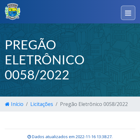
PREGÃO
ELETRÔNICO
0058/2022
Início
Licitações
Pregão Eletrônico 0058/2022
Dados atualizados em
2022-11-16 13:38:27
.