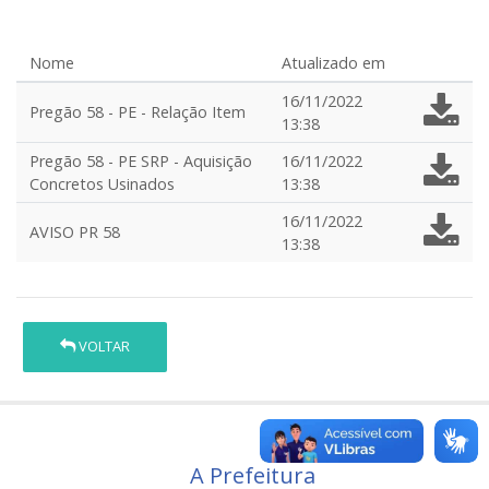
Nome
Atualizado em
16/11/2022
Pregão 58 - PE - Relação Item
13:38
Pregão 58 - PE SRP - Aquisição
16/11/2022
Concretos Usinados
13:38
16/11/2022
AVISO PR 58
13:38
VOLTAR
A Prefeitura