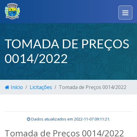
TOMADA DE PREÇOS
0014/2022
Início
Licitações
Tomada de Preços 0014/2022
Dados atualizados em
2022-11-07 09:11:21
.
Tomada de Preços 0014/2022