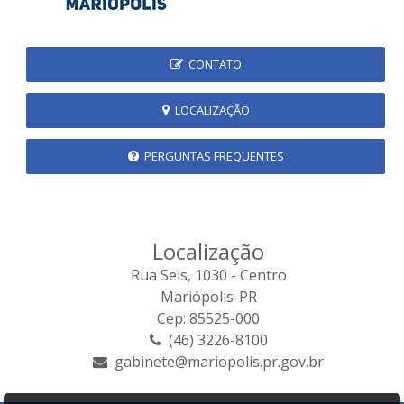
CONTATO
LOCALIZAÇÃO
PERGUNTAS FREQUENTES
Localização
Rua Seis, 1030 - Centro
Mariópolis-PR
Cep: 85525-000
(46) 3226-8100
gabinete@mariopolis.pr.gov.br