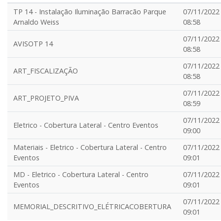
TP 14 - Instalação Iluminação Barracão Parque
07/11/2022
Arnaldo Weiss
08:58
07/11/2022
AVISOTP 14
08:58
07/11/2022
ART_FISCALIZAÇÃO
08:58
07/11/2022
ART_PROJETO_PIVA
08:59
07/11/2022
Eletrico - Cobertura Lateral - Centro Eventos
09:00
Materiais - Eletrico - Cobertura Lateral - Centro
07/11/2022
Eventos
09:01
MD - Eletrico - Cobertura Lateral - Centro
07/11/2022
Eventos
09:01
07/11/2022
MEMORIAL_DESCRITIVO_ELÉTRICACOBERTURA
09:01