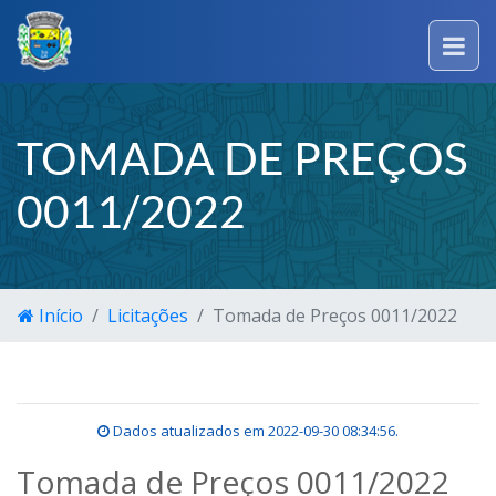
TOMADA DE PREÇOS
0011/2022
Início
Licitações
Tomada de Preços 0011/2022
Dados atualizados em
2022-09-30 08:34:56
.
Tomada de Preços 0011/2022