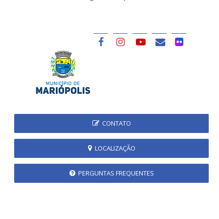
CONTATO
LOCALIZAÇÃO
PERGUNTAS FREQUENTES