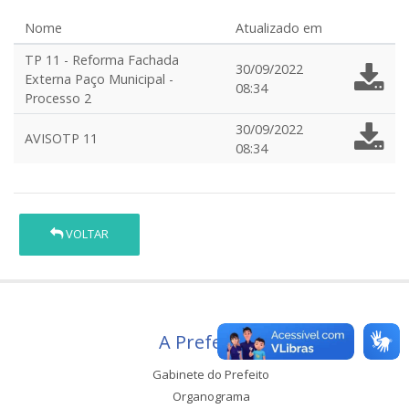
Nome
Atualizado em
TP 11 - Reforma Fachada
30/09/2022
Externa Paço Municipal -
08:34
Processo 2
30/09/2022
AVISOTP 11
08:34
VOLTAR
A Prefeitura
Gabinete do Prefeito
Organograma