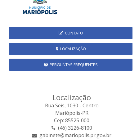
CONTATO
LOCALIZAÇÃO
PERGUNTAS FREQUENTES
Localização
Rua Seis, 1030 - Centro
Mariópolis-PR
Cep: 85525-000
(46) 3226-8100
gabinete@mariopolis.pr.gov.br