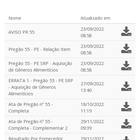
Nome
Atualizado em
23/09/2022
AVISO PR 55
08:58
23/09/2022
Pregão 55 - PE - Relação Item
08:58
Pregão 55 - PE SRP - Aquisição
23/09/2022
de Gêneros Alimentícios
08:58
ERRATA 1 - Pregão 55 - PE SRP
27/09/2022
- Aquisição de Gêneros
13:40
Alimentícios
Ata de Pregão nº 55 -
18/10/2022
Completa
11:19
Ata de Pregão nº 55 -
29/11/2022
Completa - Complementar 2
09:39
Resultado Por Fornecedor
29/11/2022