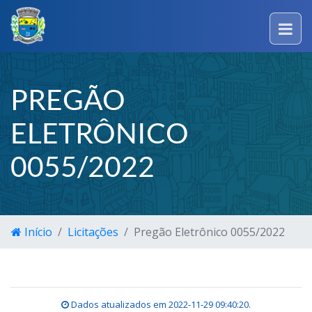
PREGÃO
ELETRÔNICO
0055/2022
Início
Licitações
Pregão Eletrônico 0055/2022
Dados atualizados em
2022-11-29 09:40:20
.