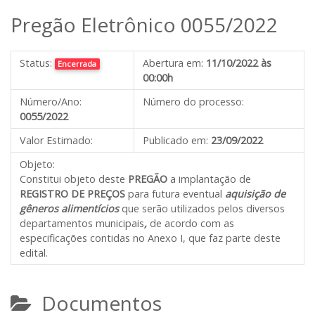
Pregão Eletrônico 0055/2022
Status:
Abertura em:
11/10/2022 às
Encerrada
00:00h
Número/Ano:
Número do processo:
0055/2022
Valor Estimado:
Publicado em:
23/09/2022
Objeto:
Constitui objeto deste
PREGÃO
a implantação de
REGISTRO DE PREÇOS
para futura eventual
aquisição de
gêneros alimentícios
que serão utilizados pelos diversos
departamentos municipais
,
de acordo com as
especificações contidas no Anexo I, que faz parte deste
edital.
Documentos