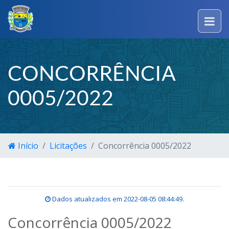
CONCORRÊNCIA
0005/2022
Início
Licitações
Concorrência 0005/2022
Dados atualizados em
2022-08-05 08:44:49
.
Concorrência 0005/2022