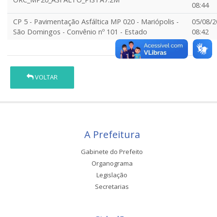
08:44
CP 5 - Pavimentação Asfáltica MP 020 - Mariópolis -
05/08/2
São Domingos - Convênio nº 101 - Estado
08:42
VOLTAR
A Prefeitura
Gabinete do Prefeito
Organograma
Legislação
Secretarias