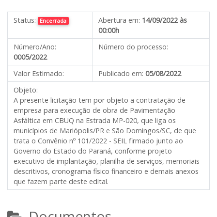
Status:
Abertura em:
14/09/2022 às
Encerrada
00:00h
Número/Ano:
Número do processo:
0005/2022
Valor Estimado:
Publicado em:
05/08/2022
Objeto:
A presente licitação tem por objeto a contratação de
empresa para execução de obra de Pavimentação
Asfáltica em CBUQ na Estrada MP-020, que liga os
municípios de Mariópolis/PR e São Domingos/SC, de que
trata o Convênio nº 101/2022 - SEIL firmado junto ao
Governo do Estado do Paraná, conforme projeto
executivo de implantação, planilha de serviços, memoriais
descritivos, cronograma físico financeiro e demais anexos
que fazem parte deste edital.
Documentos