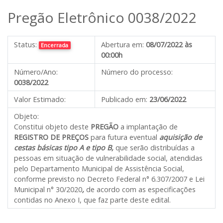
Pregão Eletrônico 0038/2022
Status:
Abertura em:
08/07/2022 às
Encerrada
00:00h
Número/Ano:
Número do processo:
0038/2022
Valor Estimado:
Publicado em:
23/06/2022
Objeto:
Constitui objeto deste
PREGÃO
a implantação de
REGISTRO DE PREÇOS
para futura eventual
aquisição de
cestas básicas tipo A e tipo B,
que serão distribuídas a
pessoas em situação de vulnerabilidade social, atendidas
pelo Departamento Municipal de Assistência Social,
conforme previsto no Decreto Federal n° 6.307/2007 e Lei
Municipal n° 30/2020
,
de acordo com as especificações
contidas no Anexo I, que faz parte deste edital.