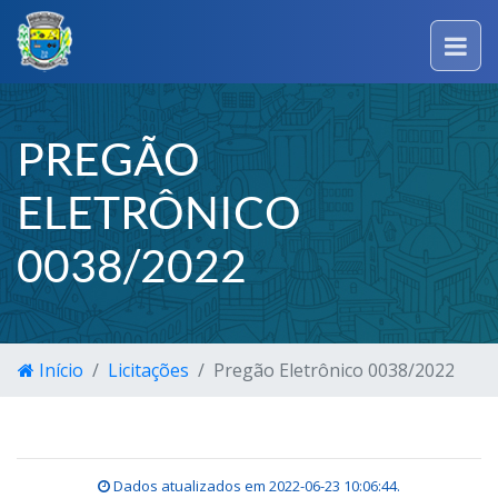
PREGÃO
ELETRÔNICO
0038/2022
Início
Licitações
Pregão Eletrônico 0038/2022
Dados atualizados em
2022-06-23 10:06:44
.