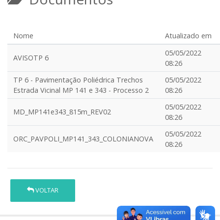
Nome
Atualizado em
05/05/2022
AVISOTP 6
08:26
TP 6 - Pavimentação Poliédrica Trechos
05/05/2022
Estrada Vicinal MP 141 e 343 - Processo 2
08:26
05/05/2022
MD_MP141e343_815m_REV02
08:26
05/05/2022
ORC_PAVPOLI_MP141_343_COLONIANOVA
08:26
VOLTAR