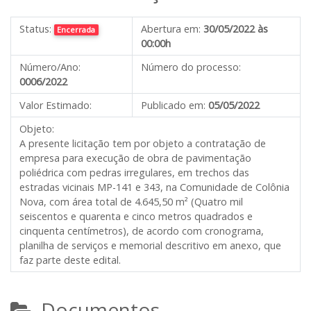
Status:
Abertura em:
30/05/2022 às
Encerrada
00:00h
Número/Ano:
Número do processo:
0006/2022
Valor Estimado:
Publicado em:
05/05/2022
Objeto:
A presente licitação tem por objeto a contratação de
empresa para execução de obra de pavimentação
poliédrica com pedras irregulares, em trechos das
estradas vicinais MP-141 e 343, na Comunidade de Colônia
Nova, com área total de 4.645,50 m² (Quatro mil
seiscentos e quarenta e cinco metros quadrados e
cinquenta centímetros), de acordo com cronograma,
planilha de serviços e memorial descritivo em anexo, que
faz parte deste edital.
Documentos