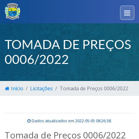
TOMADA DE PREÇOS
0006/2022
Início
Licitações
Tomada de Preços 0006/2022
Dados atualizados em
2022-05-05 08:26:38
.
Tomada de Preços 0006/2022