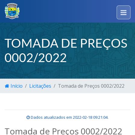
TOMADA DE PREÇOS
0002/2022
Início
Licitações
Tomada de Preços 0002/2022
Dados atualizados em
2022-02-18 09:21:04
.
Tomada de Preços 0002/2022