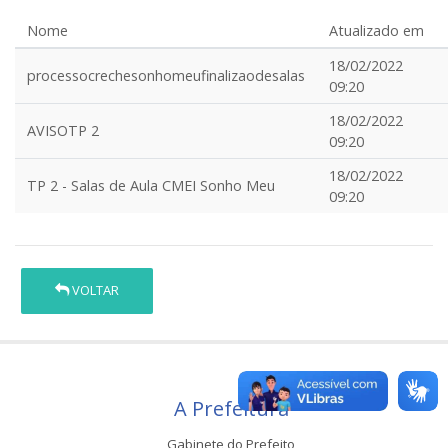
Nome
Atualizado em
18/02/2022
processocrechesonhomeufinalizaodesalas
09:20
18/02/2022
AVISOTP 2
09:20
18/02/2022
TP 2 - Salas de Aula CMEI Sonho Meu
09:20
VOLTAR
A Prefeitura
Gabinete do Prefeito