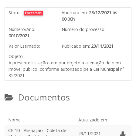
Status:
Abertura em:
28/12/2021 às
Encerrada
00:00h
Número/Ano:
Número do processo:
0010/2021
Valor Estimado:
Publicado em:
23/11/2021
Objeto:
A presente licitação tem por objeto a alienação de bem
imóvel público, conforme autorizado pela Lei Municipal nº
35/2021
Documentos
Nome
Atualizado em
CP 10 - Alienação - Coleta de
23/11/2021