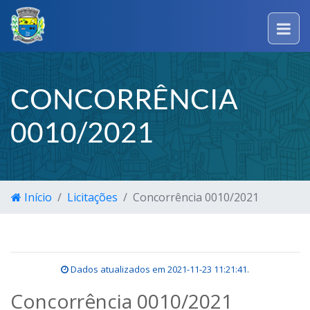
CONCORRÊNCIA
0010/2021
Início
Licitações
Concorrência 0010/2021
Dados atualizados em
2021-11-23 11:21:41
.
Concorrência 0010/2021