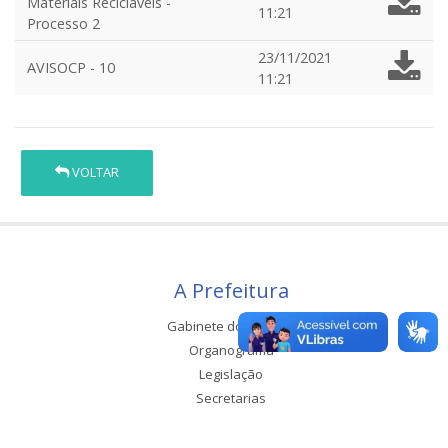
Materiais Reciclaveis -
11:21
Processo 2
23/11/2021
AVISOCP - 10
11:21
VOLTAR
A Prefeitura
Gabinete do Prefeito
Organograma
Legislação
Secretarias