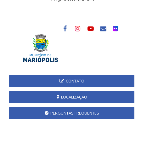
CONTATO
LOCALIZAÇÃO
PERGUNTAS FREQUENTES