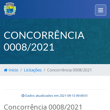
CONCORRÊNCIA
0008/2021
Início
Licitações
Concorrência 0008/2021
Dados atualizados em
2021-09-13 09:49:01
.
Concorrência 0008/2021