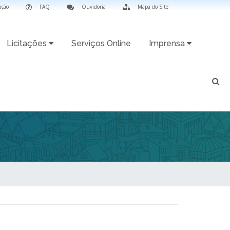
ação
FAQ
Ouvidoria
Mapa do Site
Licitações
Serviços Online
Imprensa