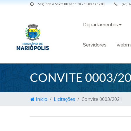
Segunda à Sexta 8h às 11:30 - 13:00 às 17:00
(46) 
Departamentos
Servidores
webma
CONVITE 0003/2
Início
Licitações
Convite 0003/2021