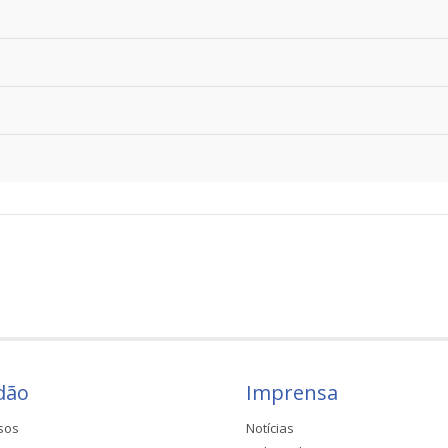
dão
Imprensa
sos
Notícias