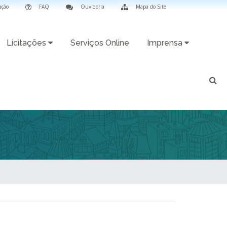
ação
FAQ
Ouvidoria
Mapa do Site
Licitações
Serviços Online
Imprensa