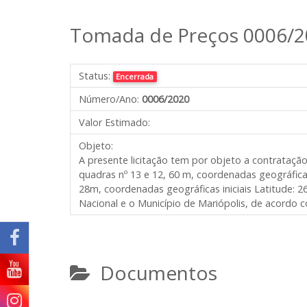
Tomada de Preços 0006/2
Status:
Encerrada
Número/Ano:
0006/2020
Valor Estimado:
Objeto:
A presente licitação tem por objeto a contrataçã
quadras nº 13 e 12, 60 m, coordenadas geográficas i
28m, coordenadas geográficas iniciais Latitude: 2
Nacional e o Município de Mariópolis, de acordo c
Documentos