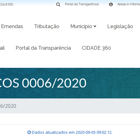
3226-8100
Portal da Transparência
Acesso à Inform
Emendas
Tributação
Município
Legislação
il
Portal da Transparência
CIDADE 360
OS 0006/2020
06/2020
Dados atualizados em
2020-09-03 09:02:12
.