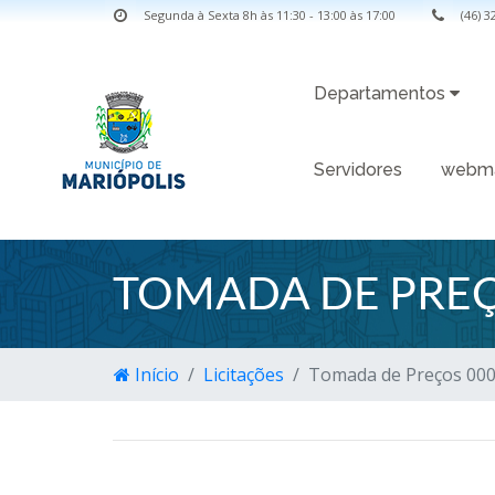
Segunda à Sexta 8h às 11:30 - 13:00 às 17:00
(46) 
Departamentos
Servidores
webma
TOMADA DE PREÇ
Início
Licitações
Tomada de Preços 00