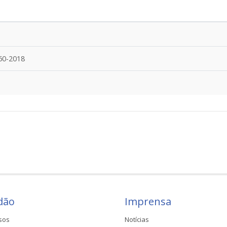
60-2018
dão
Imprensa
sos
Notícias