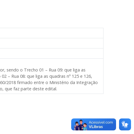
r, sendo o Trecho 01 – Rua 09: que liga as
o 02 – Rua 08: que liga as quadras nº 125 e 126,
060/2018 firmado entre o Ministério da Integração
, que faz parte deste edital.