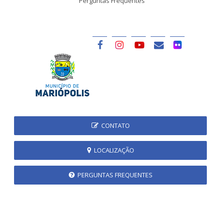
Perguntas Frequentes
CONTATO
LOCALIZAÇÃO
PERGUNTAS FREQUENTES