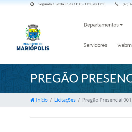
Segunda à Sexta 8h às 11:30 - 13:00 às 17:00
(46) 
Departamentos
Servidores
webma
PREGÃO PRESENC
Início
Licitações
Pregão Presencial 00