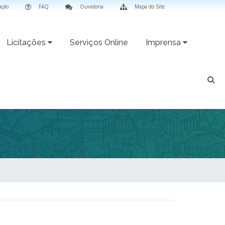
ação
FAQ
Ouvidoria
Mapa do Site
Licitações
Serviços Online
Imprensa