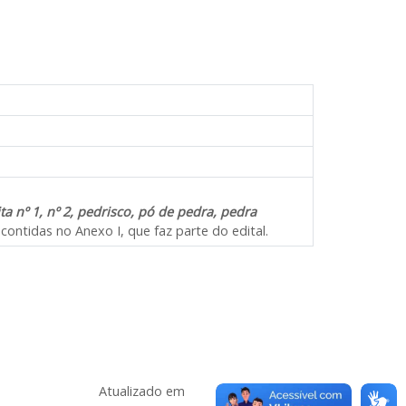
ta nº 1, nº 2, pedrisco, pó de pedra, pedra
ontidas no Anexo I, que faz parte do edital.
Atualizado em