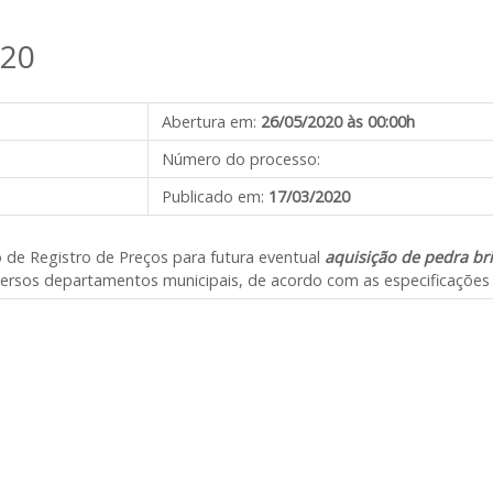
020
Abertura em:
26/05/2020 às 00:00h
Número do processo:
Publicado em:
17/03/2020
o de Registro de Preços para futura eventual
aquisição de pedra bri
iversos departamentos municipais, de acordo com as especificações c