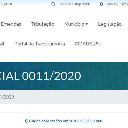
3226-8100
Portal da Transparência
Acesso à Inform
Emendas
Tributação
Município
Legislação
il
Portal da Transparência
CIDADE 360
IAL 0011/2020
11/2020
Dados atualizados em
2020-05-08 09:33:00
.