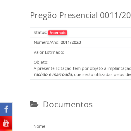
Pregão Presencial 0011/2
Status:
Encerrada
Número/Ano:
0011/2020
Valor Estimado:
Objeto:
A presente licitação tem por objeto a implantaçã
rachão e marroada
,
que serão utilizadas pelos d
Documentos
Nome