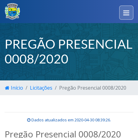
PREGÃO PRESENCIAL
0008/2020
Início
Licitações
Pregão Presencial 0008/2020
Dados atualizados em
2020-04-30 08:39:26
.
Pregão Presencial 0008/2020