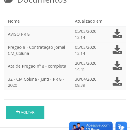
Nome
Atualizado em
05/03/2020
AVISO PR 8
13:14
Pregão 8 - Contratação Jornal
05/03/2020
CM_Coluna
13:14
20/03/2020
Ata de Pregão nº 8 - completa
14:41
32 - CM Coluna - Juriti - PR 8 -
30/04/2020
2020
08:39
VOLTAR