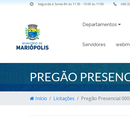
Segunda à Sexta 8h às 11:30 - 13:00 às 17:00
(46) 
Departamentos
Servidores
webma
PREGÃO PRESENC
Início
Licitações
Pregão Presencial 00