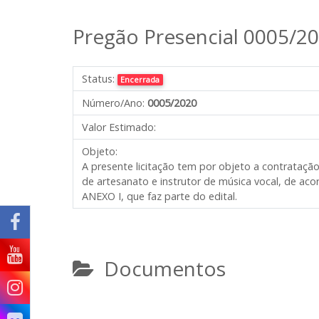
Pregão Presencial 0005/2
Status:
Encerrada
Número/Ano:
0005/2020
Valor Estimado:
Objeto:
A presente licitação tem por objeto a contratação
de artesanato e instrutor de música vocal, de a
ANEXO I, que faz parte do edital.
Documentos