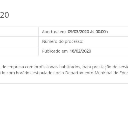
020
Abertura em:
09/03/2020 às 00:00h
Número do processo:
Publicado em:
18/02/2020
 de empresa com profissionais habilitados, para prestação de serviç
cordo com horários estipulados pelo Departamento Municipal de Edu