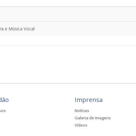
ra e Música Vocal
dão
Imprensa
sos
Notícias
Galeria de Imagens
Vídeos