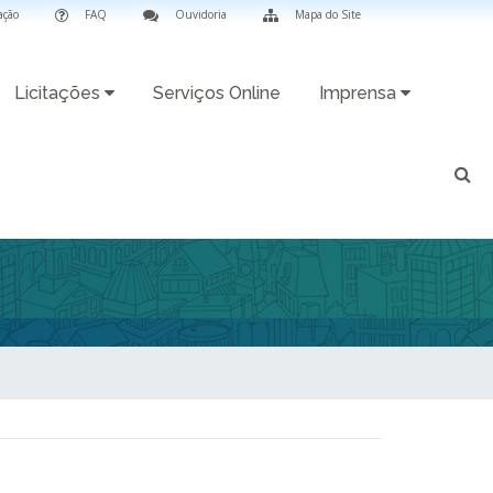
ação
FAQ
Ouvidoria
Mapa do Site
Licitações
Serviços Online
Imprensa