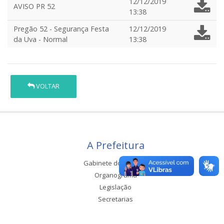
12/12/2019
AVISO PR 52
13:38
Pregão 52 - Segurança Festa
12/12/2019
da Uva - Normal
13:38
VOLTAR
A Prefeitura
Gabinete do Prefeito
Organograma
Legislação
Secretarias