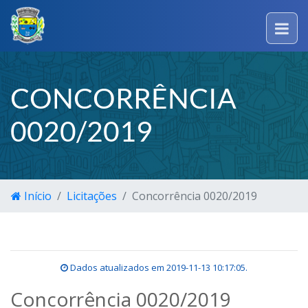
CONCORRÊNCIA
0020/2019
Início
Licitações
Concorrência 0020/2019
Dados atualizados em
2019-11-13 10:17:05
.
Concorrência 0020/2019