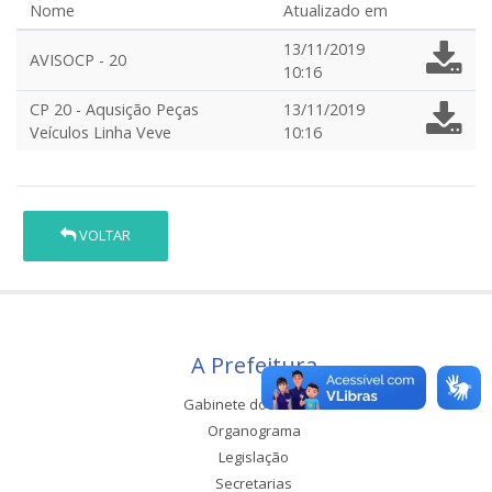
Nome
Atualizado em
13/11/2019
AVISOCP - 20
10:16
CP 20 - Aqusição Peças
13/11/2019
Veículos Linha Veve
10:16
VOLTAR
A Prefeitura
Gabinete do Prefeito
Organograma
Legislação
Secretarias