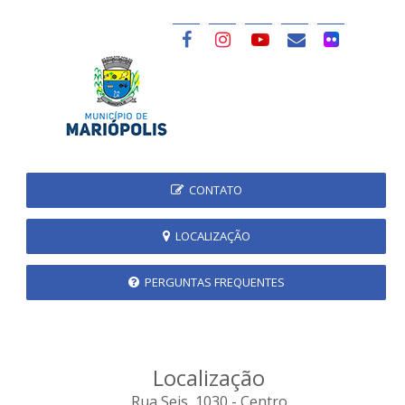
CONTATO
LOCALIZAÇÃO
PERGUNTAS FREQUENTES
Localização
Rua Seis, 1030 - Centro