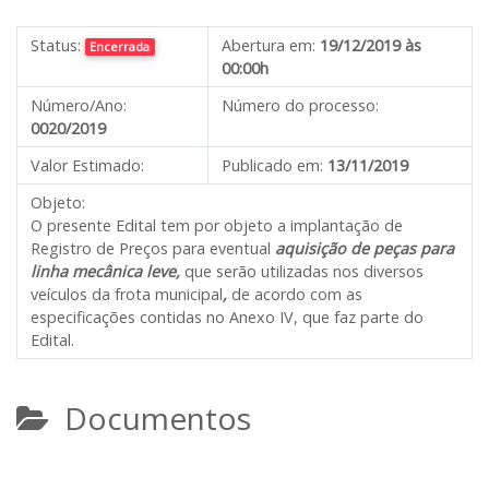
Status:
Abertura em:
19/12/2019 às
Encerrada
00:00h
Número/Ano:
Número do processo:
0020/2019
Valor Estimado:
Publicado em:
13/11/2019
Objeto:
O presente Edital tem por objeto a implantação de
Registro de Preços para eventual
aquisição de peças para
linha mecânica leve,
que serão utilizadas nos diversos
veículos da frota municipal
,
de acordo com as
especificações contidas no Anexo IV, que faz parte do
Edital.
Documentos