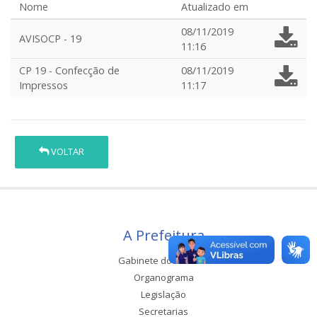
Nome
Atualizado em
08/11/2019
AVISOCP - 19
11:16
CP 19 - Confecção de
08/11/2019
Impressos
11:17
VOLTAR
A Prefeitura
Gabinete do Prefeito
Organograma
Legislação
Secretarias