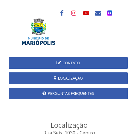
CONTATO
LOCALIZAÇÃO
PERGUNTAS FREQUENTES
Localização
Rua Seis, 1030 - Centro