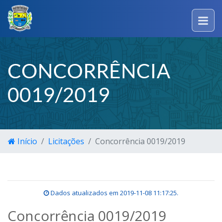
CONCORRÊNCIA
0019/2019
Início
Licitações
Concorrência 0019/2019
Dados atualizados em
2019-11-08 11:17:25
.
Concorrência 0019/2019