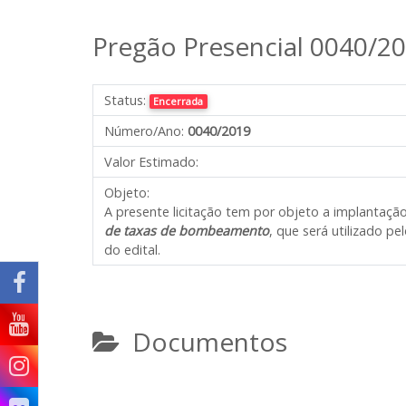
Pregão Presencial 0040/2
Status:
Encerrada
Número/Ano:
0040/2019
Valor Estimado:
Objeto:
A presente licitação tem por objeto a implantaçã
de taxas de bombeamento
, que será utilizado p
do edital.
Documentos