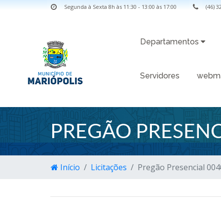
Segunda à Sexta 8h às 11:30 - 13:00 às 17:00
(46) 
Departamentos
Servidores
webma
PREGÃO PRESENC
Início
Licitações
Pregão Presencial 00