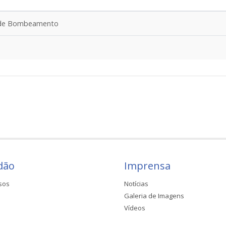
s de Bombeamento
dão
Imprensa
sos
Notícias
Galeria de Imagens
Vídeos