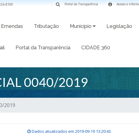
3226-8100
Portal da Transparência
Acesso à Inform
Emendas
Tributação
Município
Legislação
il
Portal da Transparência
CIDADE 360
IAL 0040/2019
40/2019
Dados atualizados em
2019-09-19 13:20:43
.