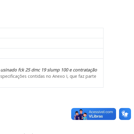
 usinado fck 25 dmc 19 slump 100 e contratação
specificações contidas no Anexo I, que faz parte