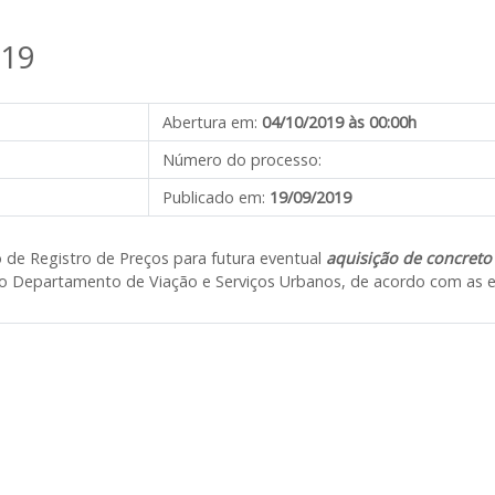
019
Abertura em:
04/10/2019 às 00:00h
Número do processo:
Publicado em:
19/09/2019
o de Registro de Preços para futura eventual
aquisição de concreto
elo Departamento de Viação e Serviços Urbanos, de acordo com as e