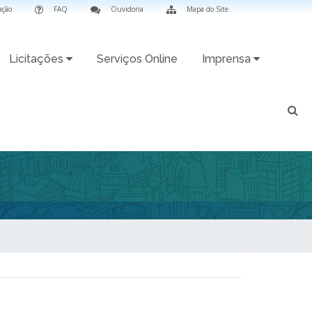
ação
FAQ
Ouvidoria
Mapa do Site
Licitações
Serviços Online
Imprensa