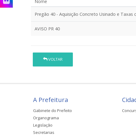
Nome
Pregão 40 - Aquisição Concreto Usinado e Taxa
AVISO PR 40
VOLTAR
A Prefeitura
Cida
Gabinete do Prefeito
Concur
Organograma
Legislação
Secretarias