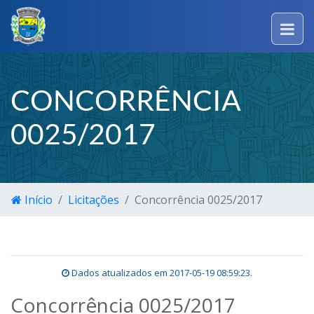
CONCORRÊNCIA
0025/2017
Início
Licitações
Concorrência 0025/2017
Dados atualizados em
2017-05-19 08:59:23
.
Concorrência 0025/2017