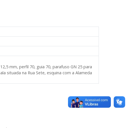
12,5 mm, perfil 70, guia 70, parafuso GN 25 para
sala situada na Rua Sete, esquina com a Alameda