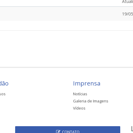
Atual
19/05
dão
Imprensa
sos
Notícias
Galeria de Imagens
Vídeos
CONTATO