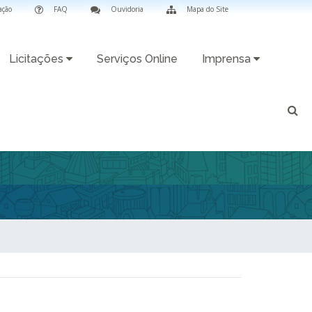
ação
FAQ
Ouvidoria
Mapa do Site
Licitações
Serviços Online
Imprensa