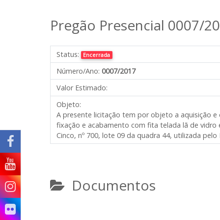
Pregão Presencial 0007/2
Status:
Encerrada
Número/Ano:
0007/2017
Valor Estimado:
Objeto:
A presente licitação tem por objeto a aquisição 
fixação e acabamento com fita telada lã de vidro
Cinco, nº 700, lote 09 da quadra 44, utilizada pe
Documentos