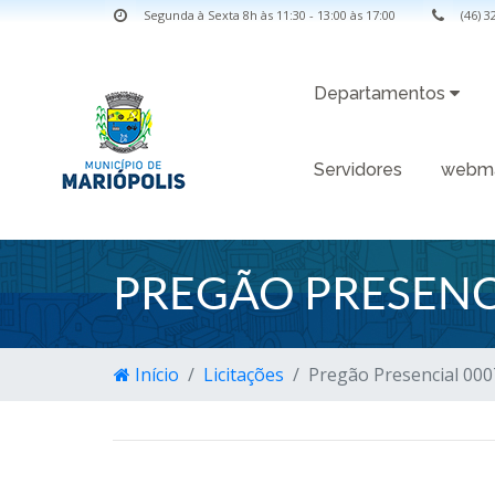
Segunda à Sexta 8h às 11:30 - 13:00 às 17:00
(46) 
Departamentos
Servidores
webma
PREGÃO PRESENC
Início
Licitações
Pregão Presencial 00