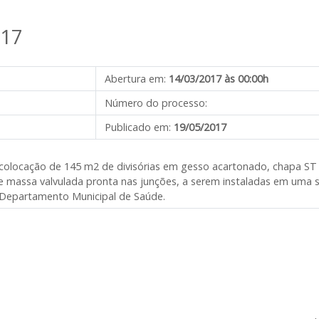
017
Abertura em:
14/03/2017 às 00:00h
Número do processo:
Publicado em:
19/05/2017
e colocação de 145 m2 de divisórias em gesso acartonado, chapa ST 
 e massa valvulada pronta nas junções, a serem instaladas em uma 
lo Departamento Municipal de Saúde.