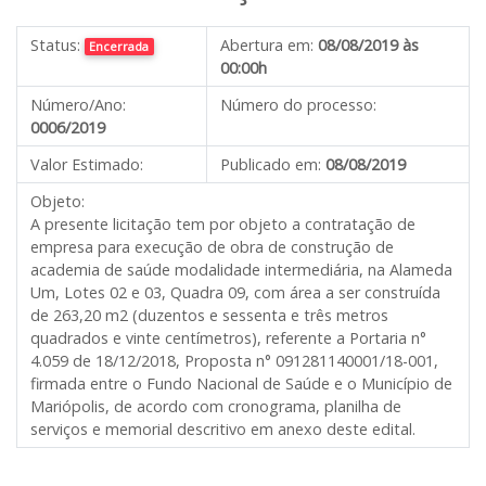
Status:
Abertura em:
08/08/2019 às
Encerrada
00:00h
Número/Ano:
Número do processo:
0006/2019
Valor Estimado:
Publicado em:
08/08/2019
Objeto:
A presente licitação tem por objeto a contratação de
empresa para execução de obra de construção de
academia de saúde modalidade intermediária, na Alameda
Um, Lotes 02 e 03, Quadra 09, com área a ser construída
de 263,20 m2 (duzentos e sessenta e três metros
quadrados e vinte centímetros), referente a Portaria n°
4.059 de 18/12/2018, Proposta n° 091281140001/18-001,
firmada entre o Fundo Nacional de Saúde e o Município de
Mariópolis, de acordo com cronograma, planilha de
serviços e memorial descritivo em anexo deste edital.