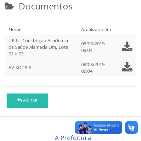
Documentos
Nome
Atualizado em
TP 6 - Construção Academia
08/08/2019
de Saúde Alameda Um, Lote
09:04
02 e 03
08/08/2019
AVISOTP 6
09:04
VOLTAR
A Prefeitura