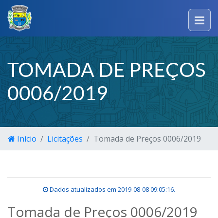
TOMADA DE PREÇOS
0006/2019
Início
Licitações
Tomada de Preços 0006/2019
Dados atualizados em
2019-08-08 09:05:16
.
Tomada de Preços 0006/2019