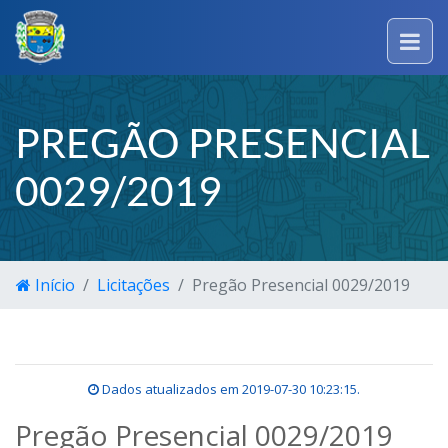
PREGÃO PRESENCIAL
0029/2019
Início
Licitações
Pregão Presencial 0029/2019
Dados atualizados em
2019-07-30 10:23:15
.
Pregão Presencial 0029/2019