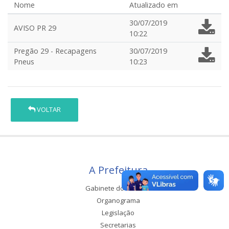
Nome
Atualizado em
30/07/2019
AVISO PR 29
10:22
Pregão 29 - Recapagens
30/07/2019
Pneus
10:23
VOLTAR
A Prefeitura
Gabinete do Prefeito
Organograma
Legislação
Secretarias