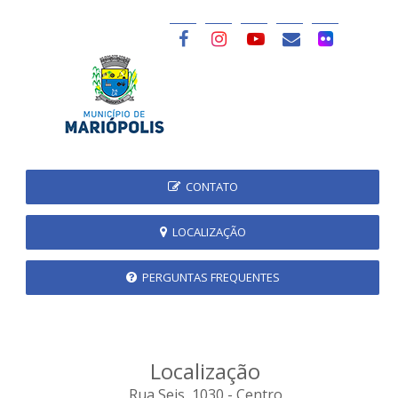
CONTATO
LOCALIZAÇÃO
PERGUNTAS FREQUENTES
Localização
Rua Seis, 1030 - Centro