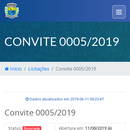
CONVITE 0005/2019
Início
Licitações
Convite 0005/2019
Dados atualizados em
2019-06-11 09:20:47
.
Convite 0005/2019
Status:
Abertura em:
11/06/2019 às
Encerrada