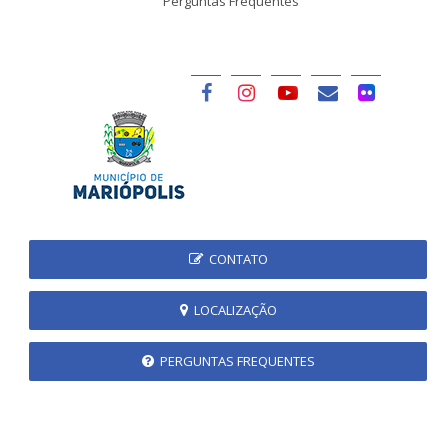
Perguntas Frequentes
CONTATO
LOCALIZAÇÃO
PERGUNTAS FREQUENTES