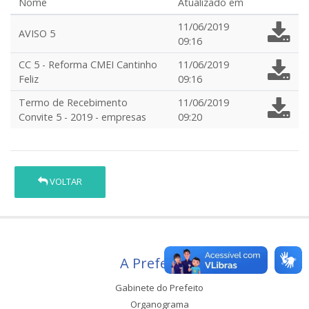
Nome
Atualizado em
11/06/2019
AVISO 5
09:16
CC 5 - Reforma CMEI Cantinho
11/06/2019
Feliz
09:16
Termo de Recebimento
11/06/2019
Convite 5 - 2019 - empresas
09:20
VOLTAR
A Prefeitura
Gabinete do Prefeito
Organograma