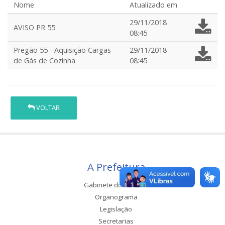
Nome
Atualizado em
29/11/2018
AVISO PR 55
08:45
Pregão 55 - Aquisição Cargas
29/11/2018
de Gás de Cozinha
08:45
VOLTAR
A Prefeitura
Gabinete do Prefeito
Organograma
Legislação
Secretarias