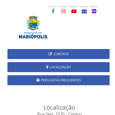
CONTATO
LOCALIZAÇÃO
PERGUNTAS FREQUENTES
Localização
Rua Seis, 1030 - Centro