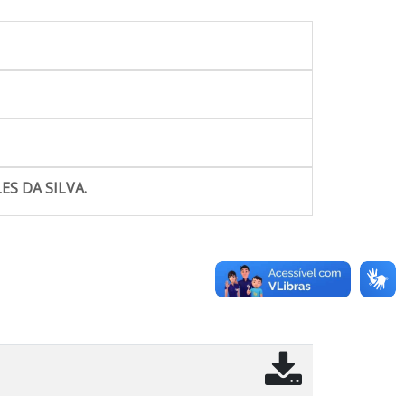
S DA SILVA.