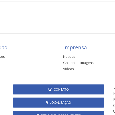
dão
Imprensa
sos
Notícias
Galeria de Imagens
Vídeos
CONTATO
LOCALIZAÇÃO