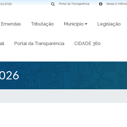
3226-8100
Portal da Transparência
Acesso à Inform
Emendas
Tributação
Município
Legislação
il
Portal da Transparência
CIDADE 360
026