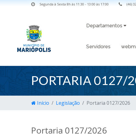
Segunda à Sexta 8h às 11:30 - 13:00 às 17:00
(46) 
Departamentos
Servidores
webma
PORTARIA 0127/2
Início
Legislação
Portaria 0127/2026
Portaria 0127/2026