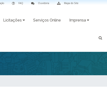
ação
FAQ
Ouvidoria
Mapa do Site
Licitações
Serviços Online
Imprensa