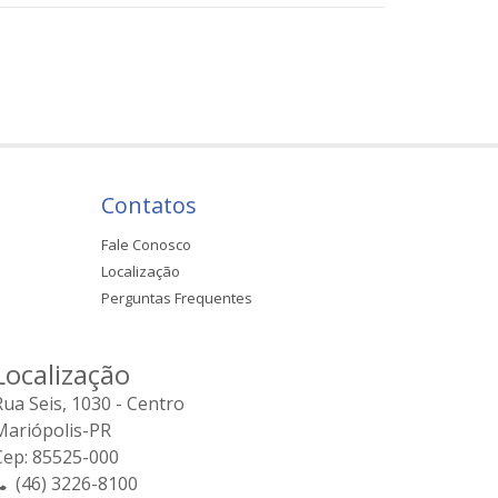
Contatos
Fale Conosco
Localização
Perguntas Frequentes
Localização
Rua Seis, 1030 - Centro
Mariópolis-PR
Cep: 85525-000
(46) 3226-8100