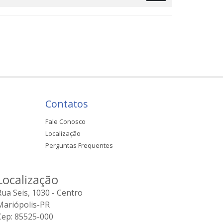
Contatos
Fale Conosco
Localização
Perguntas Frequentes
Localização
Rua Seis, 1030 - Centro
Mariópolis-PR
Cep: 85525-000