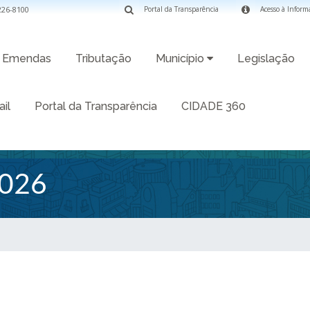
3226-8100
Portal da Transparência
Acesso à Inform
Emendas
Tributação
Município
Legislação
il
Portal da Transparência
CIDADE 360
026