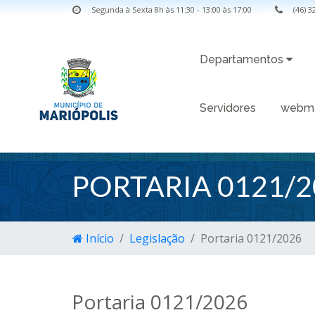
Segunda à Sexta 8h às 11:30 - 13:00 às 17:00
(46) 
Departamentos
Servidores
webma
PORTARIA 0121/2
Início
Legislação
Portaria 0121/2026
Portaria 0121/2026