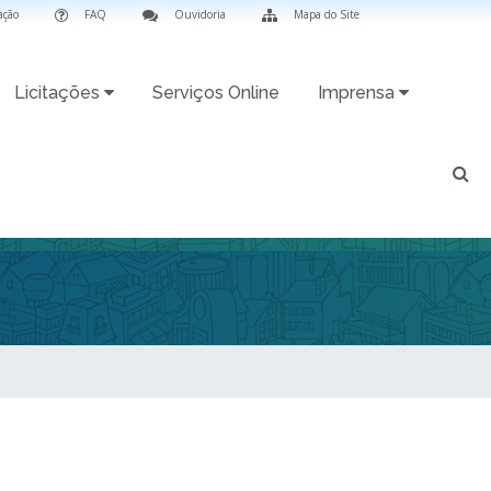
ação
FAQ
Ouvidoria
Mapa do Site
Licitações
Serviços Online
Imprensa