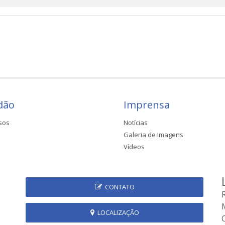
dão
Imprensa
sos
Notícias
Galeria de Imagens
Vídeos
CONTATO
LOCALIZAÇÃO