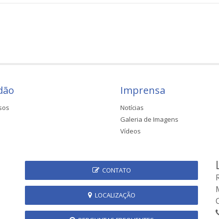
dão
Imprensa
sos
Notícias
Galeria de Imagens
Vídeos
CONTATO
LOCALIZAÇÃO