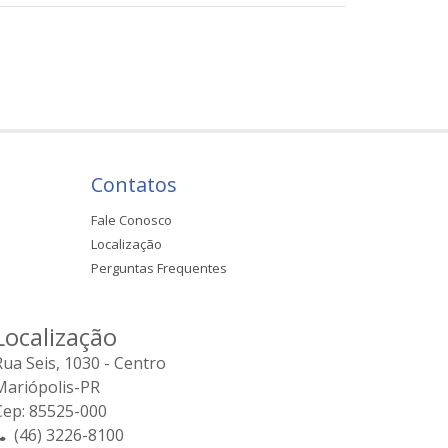
Contatos
Fale Conosco
Localização
Perguntas Frequentes
Localização
Rua Seis, 1030 - Centro
Mariópolis-PR
Cep: 85525-000
(46) 3226-8100