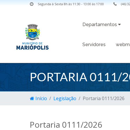
Segunda à Sexta 8h às 11:30 - 13:00 às 17:00
(46) 
Departamentos
Servidores
webma
PORTARIA 0111/2
Início
Legislação
Portaria 0111/2026
Portaria 0111/2026