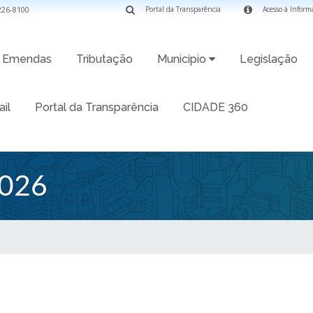
3226-8100
Portal da Transparência
Acesso à Inform
Emendas
Tributação
Município
Legislação
il
Portal da Transparência
CIDADE 360
026