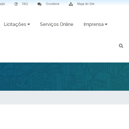
ação
FAQ
Ouvidoria
Mapa do Site
Licitações
Serviços Online
Imprensa