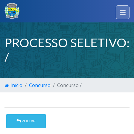
PROCESSO SELETIVO:
/
Início
Concurso
Concurso /
VOLTAR