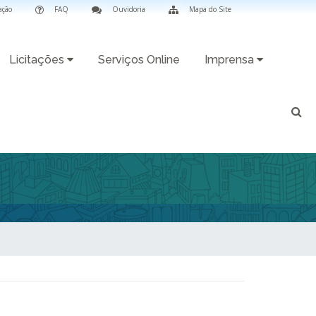
ação
FAQ
Ouvidoria
Mapa do Site
Licitações
Serviços Online
Imprensa