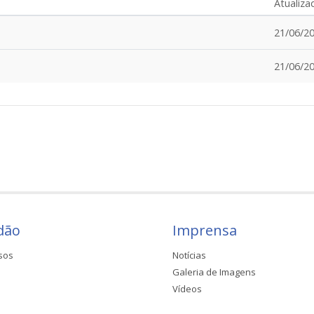
Atualiz
21/06/20
21/06/20
dão
Imprensa
sos
Notícias
Galeria de Imagens
Vídeos