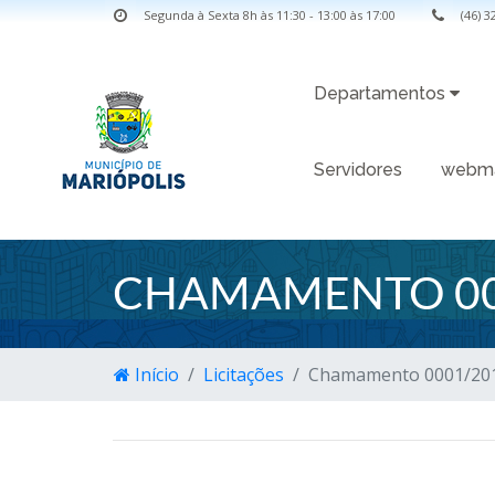
Segunda à Sexta 8h às 11:30 - 13:00 às 17:00
(46) 
Departamentos
Servidores
webma
CHAMAMENTO 00
Início
Licitações
Chamamento 0001/20