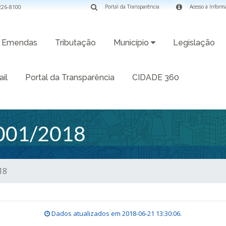
3226-8100
Portal da Transparência
Acesso à Inform
Emendas
Tributação
Município
Legislação
il
Portal da Transparência
CIDADE 360
01/2018
18
Dados atualizados em
2018-06-21 13:30:06
.