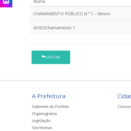
Nome
CHAMAMENTO PÚBLICO N º 1 - Idosos
AVISOChamamento 1
VOLTAR
A Prefeitura
Cida
Gabinete do Prefeito
Concur
Organograma
Legislação
Secretarias