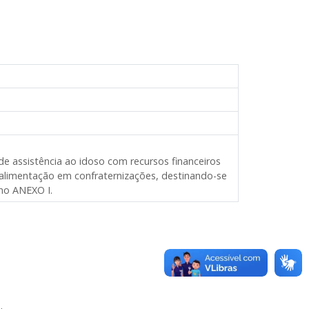
de assistência ao idoso com recursos financeiros
e alimentação em confraternizações, destinando-se
no ANEXO I.