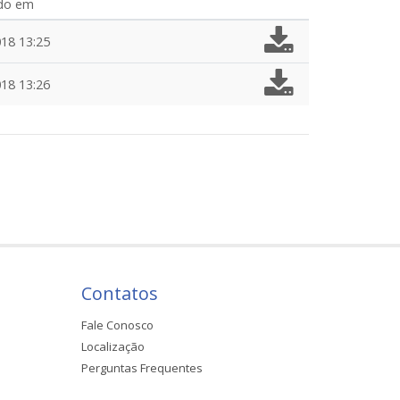
ado em
18 13:25
18 13:26
Contatos
Fale Conosco
Localização
Perguntas Frequentes