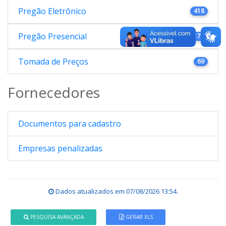
Pregão Eletrônico
418
Pregão Presencial
176
Tomada de Preços
69
Fornecedores
Documentos para cadastro
Empresas penalizadas
Dados atualizados em
07/08/2026 13:54
.
PESQUISA AVANÇADA
GERAR XLS