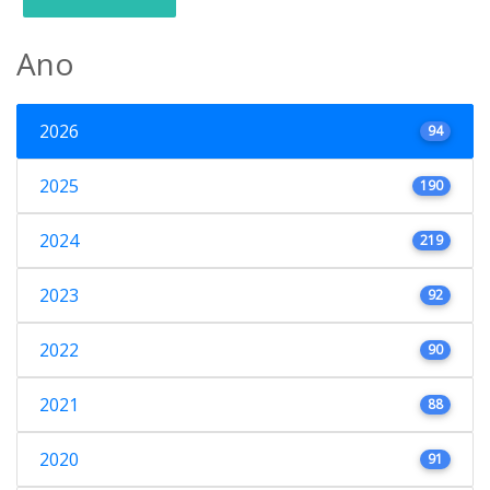
Ano
2026
94
2025
190
2024
219
2023
92
2022
90
2021
88
2020
91