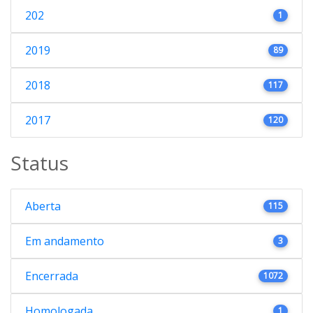
202
1
2019
89
2018
117
2017
120
Status
Aberta
115
Em andamento
3
Encerrada
1072
Homologada
1