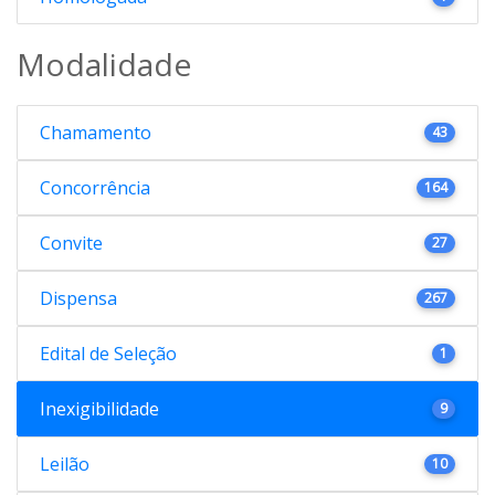
Modalidade
Chamamento
43
Concorrência
164
Convite
27
Dispensa
267
Edital de Seleção
1
Inexigibilidade
9
Leilão
10