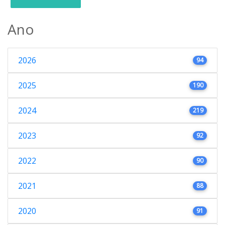
Ano
2026
94
2025
190
2024
219
2023
92
2022
90
2021
88
2020
91