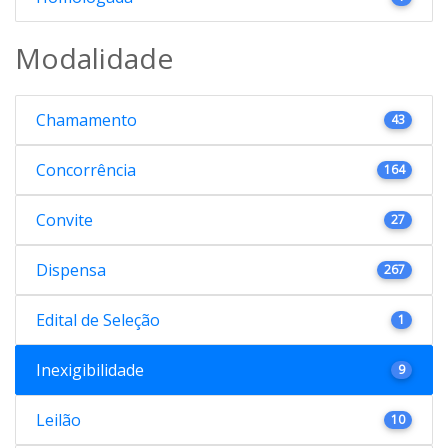
Modalidade
Chamamento
43
Concorrência
164
Convite
27
Dispensa
267
Edital de Seleção
1
Inexigibilidade
9
Leilão
10