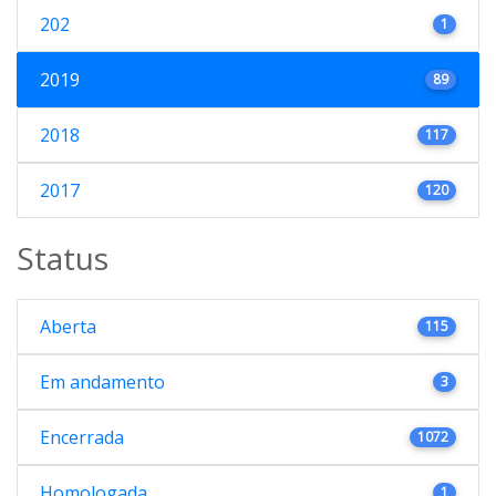
202
1
2019
89
2018
117
2017
120
Status
Aberta
115
Em andamento
3
Encerrada
1072
Homologada
1