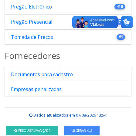
Pregão Eletrônico
418
Pregão Presencial
176
Tomada de Preços
69
Fornecedores
Documentos para cadastro
Empresas penalizadas
Dados atualizados em
07/08/2026 13:54
.
PESQUISA AVANÇADA
GERAR XLS