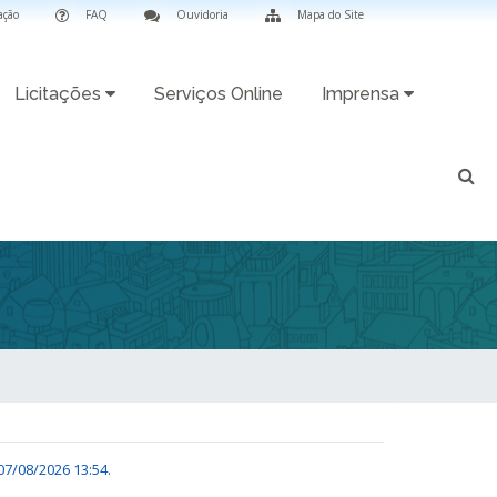
ação
FAQ
Ouvidoria
Mapa do Site
Licitações
Serviços Online
Imprensa
07/08/2026 13:54
.