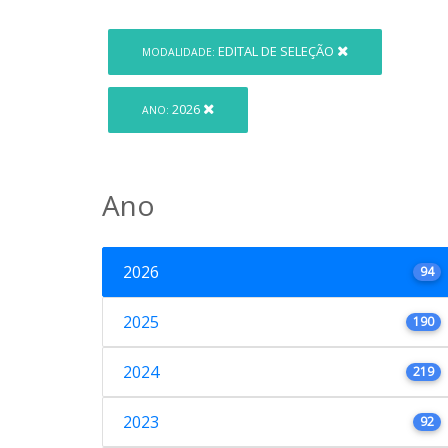
EDITAL DE SELEÇÃO
MODALIDADE:
2026
ANO:
Ano
2026
94
2025
190
2024
219
2023
92