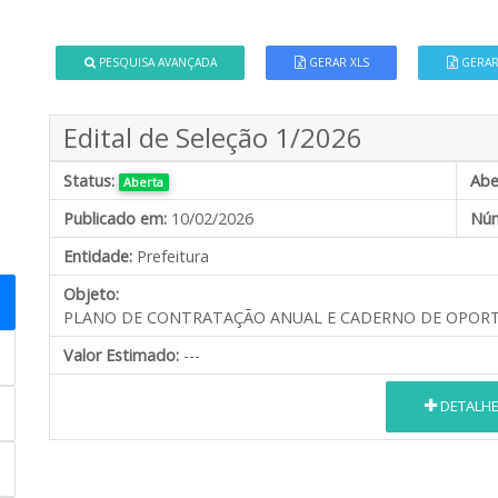
PESQUISA AVANÇADA
GERAR XLS
GERAR
Edital de Seleção 1/2026
Status:
Abe
Aberta
Publicado em:
10/02/2026
Núm
Entidade:
Prefeitura
Objeto:
PLANO DE CONTRATAÇÃO ANUAL E CADERNO DE OPORTU
Valor Estimado:
---
DETALH