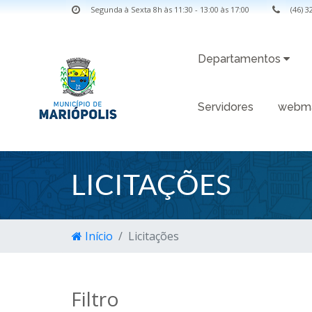
Segunda à Sexta 8h às 11:30 - 13:00 às 17:00
(46) 
Departamentos
Servidores
webma
LICITAÇÕES
Início
Licitações
Filtro