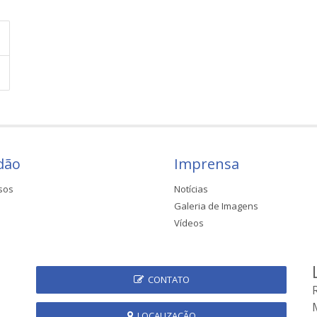
dão
Imprensa
sos
Notícias
Galeria de Imagens
Vídeos
CONTATO
LOCALIZAÇÃO