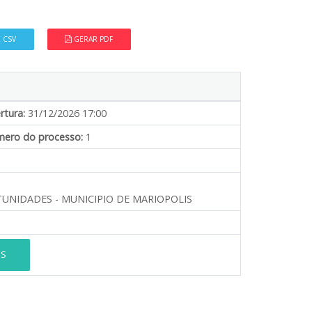
 CSV
GERAR PDF
rtura:
31/12/2026 17:00
ero do processo:
1
NIDADES - MUNICIPIO DE MARIOPOLIS
ES