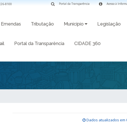
3226-8100
Portal da Transparência
Acesso à Inform
Emendas
Tributação
Município
Legislação
il
Portal da Transparência
CIDADE 360
Dados atualizados em