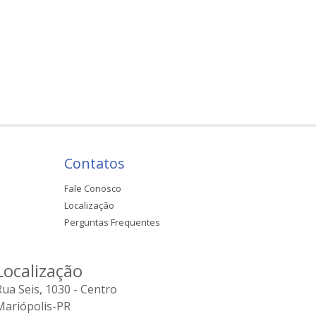
Contatos
Fale Conosco
Localização
Perguntas Frequentes
Localização
Rua Seis, 1030 - Centro
Mariópolis-PR