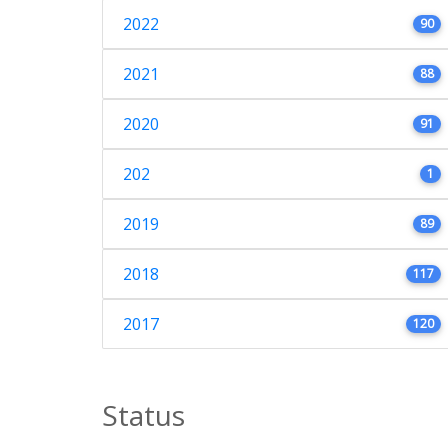
2022
90
2021
88
2020
91
202
1
2019
89
2018
117
2017
120
Status