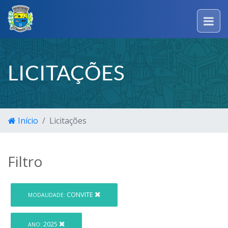
LICITAÇÕES
Início
Licitações
Filtro
CONVITE
MODALIDADE:
2025
ANO: