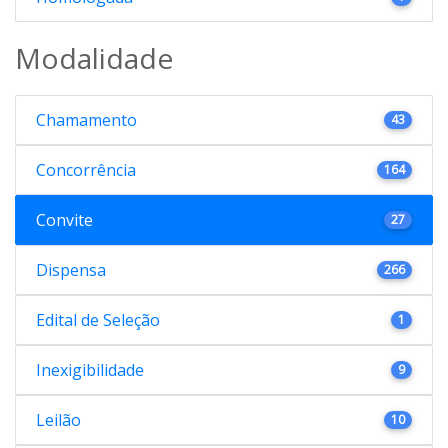
Modalidade
Chamamento
43
Concorrência
164
Convite
27
Dispensa
266
Edital de Seleção
1
Inexigibilidade
9
Leilão
10