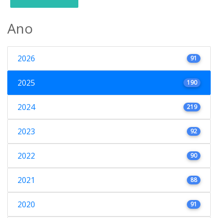
Ano
2026
91
2025
190
2024
219
2023
92
2022
90
2021
88
2020
91