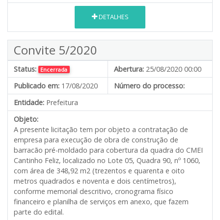
DETALHES
Convite 5/2020
Status:
Abertura:
25/08/2020 00:00
Encerrada
Publicado em:
17/08/2020
Número do processo:
Entidade:
Prefeitura
Objeto:
A presente licitação tem por objeto a contratação de
empresa para execução de obra de construção de
barracão pré-moldado para cobertura da quadra do CMEI
Cantinho Feliz, localizado no Lote 05, Quadra 90, nº 1060,
com área de 348,92 m2 (trezentos e quarenta e oito
metros quadrados e noventa e dois centímetros),
conforme memorial descritivo, cronograma físico
financeiro e planilha de serviços em anexo, que fazem
parte do edital.