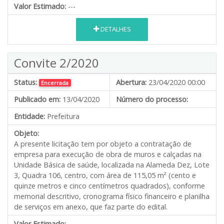
Valor Estimado:
---
DETALHES
Convite 2/2020
Status:
Abertura:
23/04/2020 00:00
Encerrada
Publicado em:
13/04/2020
Número do processo:
Entidade:
Prefeitura
Objeto:
A presente licitação tem por objeto a contratação de
empresa para execução de obra de muros e calçadas na
Unidade Básica de saúde, localizada na Alameda Dez, Lote
3, Quadra 106, centro, com área de 115,05 m² (cento e
quinze metros e cinco centímetros quadrados), conforme
memorial descritivo, cronograma físico financeiro e planilha
de serviços em anexo, que faz parte do edital.
Valor Estimado:
---