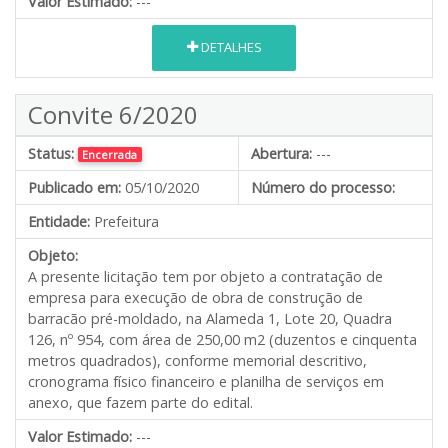
Valor Estimado:
---
DETALHES
Convite 6/2020
Status:
Abertura:
---
Encerrada
Publicado em:
05/10/2020
Número do processo:
Entidade:
Prefeitura
Objeto:
A presente licitação tem por objeto a contratação de
empresa para execução de obra de construção de
barracão pré-moldado, na Alameda 1, Lote 20, Quadra
126, nº 954, com área de 250,00 m2 (duzentos e cinquenta
metros quadrados), conforme memorial descritivo,
cronograma físico financeiro e planilha de serviços em
anexo, que fazem parte do edital.
Valor Estimado:
---