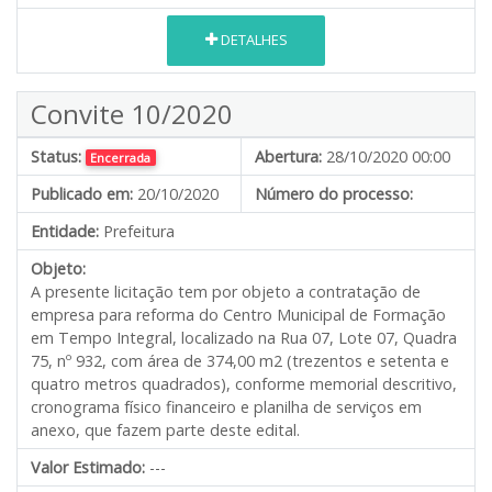
DETALHES
Convite 10/2020
Status:
Abertura:
28/10/2020 00:00
Encerrada
Publicado em:
20/10/2020
Número do processo:
Entidade:
Prefeitura
Objeto:
A presente licitação tem por objeto a contratação de
empresa para reforma do Centro Municipal de Formação
em Tempo Integral, localizado na Rua 07, Lote 07, Quadra
75, nº 932, com área de 374,00 m2 (trezentos e setenta e
quatro metros quadrados), conforme memorial descritivo,
cronograma físico financeiro e planilha de serviços em
anexo, que fazem parte deste edital.
Valor Estimado:
---