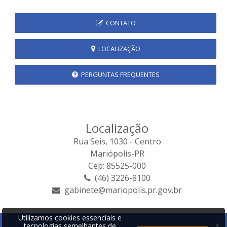
CONTATO
LOCALIZAÇÃO
PERGUNTAS FREQUENTES
Localização
Rua Seis, 1030 - Centro
Mariópolis-PR
Cep: 85525-000
(46) 3226-8100
gabinete@mariopolis.pr.gov.br
Utilizamos cookies essenciais e
tecnologias semelhantes de