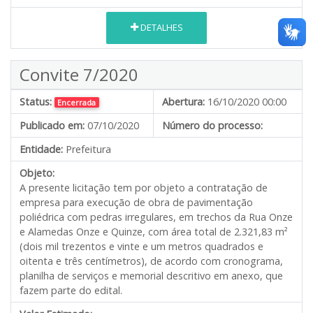
DETALHES
Convite 7/2020
Status:
Abertura:
16/10/2020 00:00
Encerrada
Publicado em:
07/10/2020
Número do processo:
Entidade:
Prefeitura
Objeto:
A presente licitação tem por objeto a contratação de
empresa para execução de obra de pavimentação
poliédrica com pedras irregulares, em trechos da Rua Onze
e Alamedas Onze e Quinze, com área total de 2.321,83 m²
(dois mil trezentos e vinte e um metros quadrados e
oitenta e três centímetros), de acordo com cronograma,
planilha de serviços e memorial descritivo em anexo, que
fazem parte do edital.