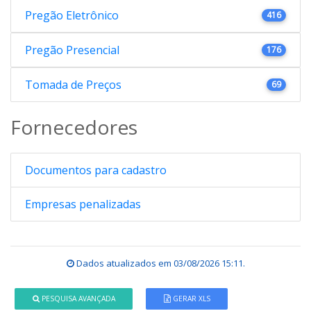
Pregão Eletrônico
416
Pregão Presencial
176
Tomada de Preços
69
Fornecedores
Documentos para cadastro
Empresas penalizadas
Dados atualizados em
03/08/2026 15:11
.
PESQUISA AVANÇADA
GERAR XLS