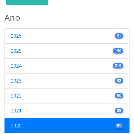
Ano
2026
91
2025
190
2024
219
2023
92
2022
90
2021
88
2020
91