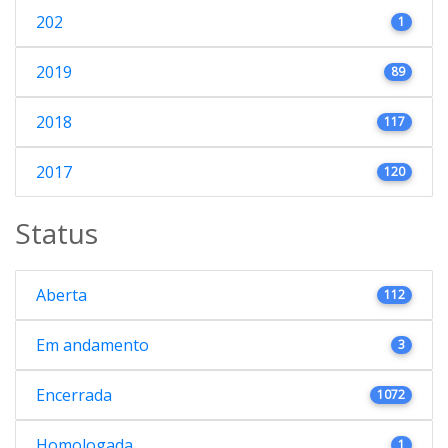
202
1
2019
89
2018
117
2017
120
Status
Aberta
112
Em andamento
3
Encerrada
1072
Homologada
1