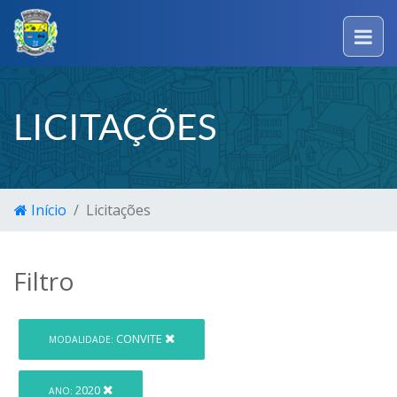
LICITAÇÕES
Início
Licitações
Filtro
CONVITE
MODALIDADE:
2020
ANO: