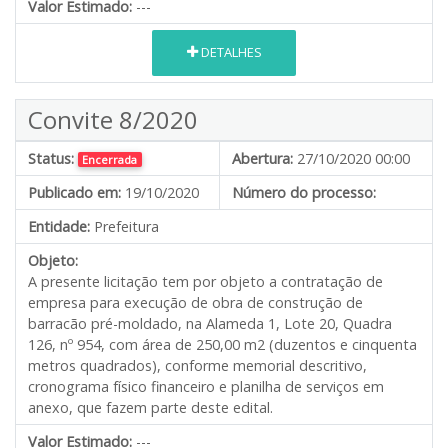
Valor Estimado:
---
DETALHES
Convite 8/2020
Status:
Abertura:
27/10/2020 00:00
Encerrada
Publicado em:
19/10/2020
Número do processo:
Entidade:
Prefeitura
Objeto:
A presente licitação tem por objeto a contratação de
empresa para execução de obra de construção de
barracão pré-moldado, na Alameda 1, Lote 20, Quadra
126, nº 954, com área de 250,00 m2 (duzentos e cinquenta
metros quadrados), conforme memorial descritivo,
cronograma físico financeiro e planilha de serviços em
anexo, que fazem parte deste edital.
Valor Estimado:
---