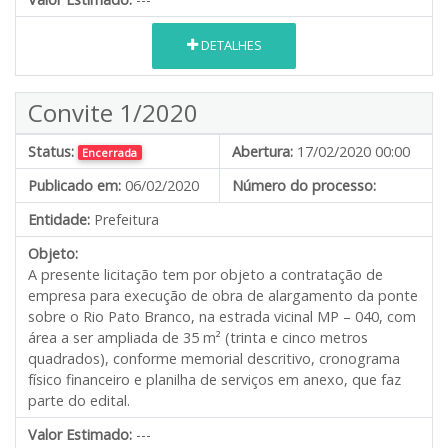
DETALHES
Convite 1/2020
Status:
Abertura:
17/02/2020 00:00
Encerrada
Publicado em:
06/02/2020
Número do processo:
Entidade:
Prefeitura
Objeto:
A presente licitação tem por objeto a contratação de
empresa para execução de obra de alargamento da ponte
sobre o Rio Pato Branco, na estrada vicinal MP – 040, com
área a ser ampliada de 35 m² (trinta e cinco metros
quadrados), conforme memorial descritivo, cronograma
físico financeiro e planilha de serviços em anexo, que faz
parte do edital.
Valor Estimado:
---