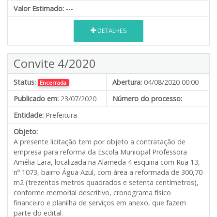
Valor Estimado:
---
DETALHES
Convite 4/2020
Status:
Abertura:
04/08/2020 00:00
Encerrada
Publicado em:
23/07/2020
Número do processo:
Entidade:
Prefeitura
Objeto:
A presente licitação tem por objeto a contratação de
empresa para reforma da Escola Municipal Professora
Amélia Lara, localizada na Alameda 4 esquina com Rua 13,
nº 1073, bairro Água Azul, com área a reformada de 300,70
m2 (trezentos metros quadrados e setenta centímetros),
conforme memorial descritivo, cronograma físico
financeiro e planilha de serviços em anexo, que fazem
parte do edital.