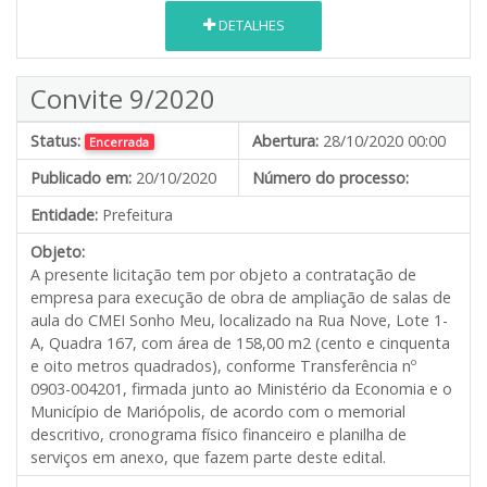
DETALHES
Convite 9/2020
Status:
Abertura:
28/10/2020 00:00
Encerrada
Publicado em:
20/10/2020
Número do processo:
Entidade:
Prefeitura
Objeto:
A presente licitação tem por objeto a contratação de
empresa para execução de obra de ampliação de salas de
aula do CMEI Sonho Meu, localizado na Rua Nove, Lote 1-
A, Quadra 167, com área de 158,00 m2 (cento e cinquenta
e oito metros quadrados), conforme Transferência nº
0903-004201, firmada junto ao Ministério da Economia e o
Município de Mariópolis, de acordo com o memorial
descritivo, cronograma físico financeiro e planilha de
serviços em anexo, que fazem parte deste edital.