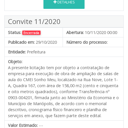
DETALHES
Convite 11/2020
Status:
Abertura:
10/11/2020 00:00
Encerrada
Publicado em:
29/10/2020
Número do processo:
Entidade:
Prefeitura
Objeto:
A presente licitação tem por objeto a contratação de
empresa para execução de obra de ampliação de salas de
aula do CMEI Sonho Meu, localizado na Rua Nove, Lote 1-
A, Quadra 167, com área de 158,00 m2 (cento e cinquenta
e oito metros quadrados), conforme Transferência nº
0903-004201, firmada junto ao Ministério da Economia e o
Município de Mariópolis, de acordo com o memorial
descritivo, cronograma físico financeiro e planilha de
serviços em anexo, que fazem parte deste edital.
Valor Estimado:
---