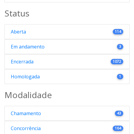
Status
Aberta
114
Em andamento
3
Encerrada
1072
Homologada
1
Modalidade
Chamamento
43
Concorrência
164