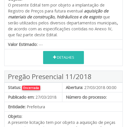
O presente Edital tem por objeto a implantação de
Registro de Preços para futura eventual
aquisição de
materiais de construção, hidráulicos e de esgoto
que
serão utilizados pelos diversos departamentos municipais
,
de acordo com as especificações contidas no Anexo IV,
que faz parte deste Edital.
Valor Estimado:
---
DETALHES
Pregão Presencial 11/2018
Status:
Abertura:
27/03/2018 00:00
Encerrada
Publicado em:
27/03/2018
Número do processo:
Entidade:
Prefeitura
Objeto:
A presente licitação tem por objeto a aquisição de peças