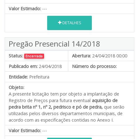
Valor Estimado:
---
DETALHES
Pregão Presencial 14/2018
Status:
Abertura:
24/04/2018 00:00
Encerrada
Publicado em:
24/04/2018
Número do processo:
Entidade:
Prefeitura
Objeto:
A presente licitação tem por objeto a implantação de
Registro de Preços para futura eventual
aquisição de
pedra brita nº 1, nº 2, pedrisco e pó de pedra,
que serão
utilizadas pelos diversos departamentos municipais, de
acordo com as especificações contidas no Anexo I.
Valor Estimado:
---