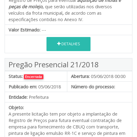
Registro de Preços para eventual
aquisição de molas e
peças de molejo,
que serão utilizadas nos diversos
veículos da frota municipal
,
de acordo com as
especificações contidas no Anexo IV.
Valor Estimado:
---
DETALHES
Pregão Presencial 21/2018
Status:
Abertura:
05/06/2018 00:00
Encerrada
Publicado em:
05/06/2018
Número do processo:
Entidade:
Prefeitura
Objeto:
A presente licitação tem por objeto a implantação de
Registro de Preços para futura eventual contratação de
empresa para fornecimento de CBUQ com transporte,
pintura de ligação emulsão RR-1C e serviço de pintura em