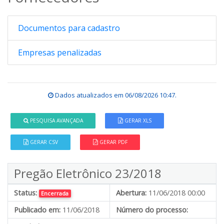
Documentos para cadastro
Empresas penalizadas
Dados atualizados em
06/08/2026 10:47
.
PESQUISA AVANÇADA
GERAR XLS
GERAR CSV
GERAR PDF
Pregão Eletrônico 23/2018
Status:
Abertura:
11/06/2018 00:00
Encerrada
Publicado em:
11/06/2018
Número do processo: