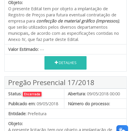
Objeto:
O presente Edital tem por objeto a implantação de
Registro de Preços para futura eventual contratação de
empresa para
confecção de material gráfico (impressos)
,
que serão utilizados pelos diversos departamentos
municipais
,
de acordo com as especificações contidas no
Anexo IV, que faz parte deste Edital.
Valor Estimado:
---
DETALHES
Pregão Presencial 17/2018
Status:
Abertura:
09/05/2018 00:00
Encerrada
Publicado em:
09/05/2018
Número do processo:
Entidade:
Prefeitura
Objeto:
A presente licitação tem por objeto a implantação de