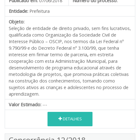
Publicado em:
07/06/2018
Número do processo:
Entidade:
Prefeitura
Objeto:
Seleção de entidade de direito privado, sem fins lucrativos,
qualificada como Organização da Sociedade Civil de
Interesse Público – OSCIP, nos termos da Lei Federal nº
9.790/99 e do Decreto Federal nº 3.100/99, que tenha
interesse em firmar termo de parceria
,
em estreita
cooperação com esta Administração Municipal, para
desenvolvimento de programa educacional através de
metodologia de projetos, que promova práticas coletivas
na construção dos conhecimentos, tornando como
sujeitos ativos as crianças e adolescentes no processo de
aprendizagem.
Valor Estimado:
---
DETALHES
Concorrência 12/2018