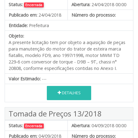
Status:
Abertura:
24/04/2018 00:00
Encerrada
Publicado em:
24/04/2018
Número do processo:
Entidade:
Prefeitura
Objeto:
A presente licitação tem por objeto a aquisição de peças
para manutenção do motor do trator de esteira marca
fiatallis, modelo FD9, ano 1997/1998, motor MWM TD
229-6 com conversor de torque - D9B – 9T, chassi n°
20808, conforme especificações contidas no Anexo I.
Valor Estimado:
---
DETALHES
Tomada de Preços 13/2018
Status:
Abertura:
04/09/2018 00:00
Encerrada
Publicado em:
04/09/2018
Número do processo: