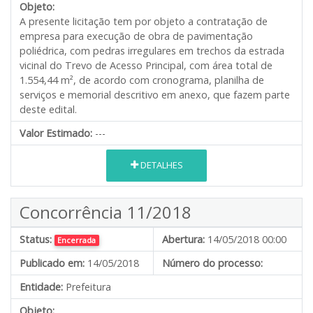
Objeto:
A presente licitação tem por objeto a contratação de
empresa para execução de obra de pavimentação
poliédrica, com pedras irregulares em trechos da estrada
vicinal do Trevo de Acesso Principal, com área total de
1.554,44 m², de acordo com cronograma, planilha de
serviços e memorial descritivo em anexo, que fazem parte
deste edital.
Valor Estimado:
---
DETALHES
Concorrência 11/2018
Status:
Abertura:
14/05/2018 00:00
Encerrada
Publicado em:
14/05/2018
Número do processo:
Entidade:
Prefeitura
Objeto: