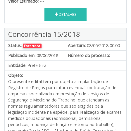
Valor Estimado:
---
DETALHES
Concorrência 15/2018
Status:
Abertura:
08/06/2018 00:00
Encerrada
Publicado em:
08/06/2018
Número do processo:
Entidade:
Prefeitura
Objeto:
O presente edital tem por objeto a implantação de
Registro de Preços para futura eventual contratação de
empresa especializada em prestação de serviços de
Segurança e Medicina do Trabalho, que atendam as
normas regulamentadoras que são exigidas pela
legislação incidente na espécie, para realização de exames
médicos ocupacionais (admissional, demissional,
periódicos, mudança de função e retorno ao trabalho),
com emissão de ASO – Atestado de Saúde Ocupacional