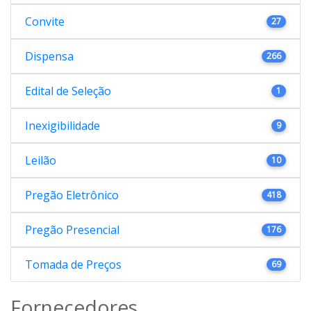
Convite
27
Dispensa
266
Edital de Seleção
1
Inexigibilidade
9
Leilão
10
Pregão Eletrônico
418
Pregão Presencial
176
Tomada de Preços
69
Fornecedores