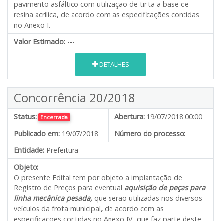
pavimento asfáltico com utilização de tinta a base de
resina acrílica, de acordo com as especificações contidas
no Anexo I.
Valor Estimado:
---
DETALHES
Concorrência 20/2018
Status:
Abertura:
19/07/2018 00:00
Encerrada
Publicado em:
19/07/2018
Número do processo:
Entidade:
Prefeitura
Objeto:
O presente Edital tem por objeto a implantação de
Registro de Preços para eventual
aquisição de peças para
linha mecânica pesada,
que serão utilizadas nos diversos
veículos da frota municipal
,
de acordo com as
especificações contidas no Anexo IV, que faz parte deste