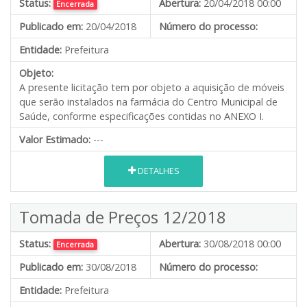
Status:
Abertura:
20/04/2018 00:00
Encerrada
Publicado em:
20/04/2018
Número do processo:
Entidade:
Prefeitura
Objeto:
A presente licitação tem por objeto a aquisição de móveis
que serão instalados na farmácia do Centro Municipal de
Saúde, conforme especificações contidas no ANEXO I.
Valor Estimado:
---
DETALHES
Tomada de Preços 12/2018
Status:
Abertura:
30/08/2018 00:00
Encerrada
Publicado em:
30/08/2018
Número do processo:
Entidade:
Prefeitura